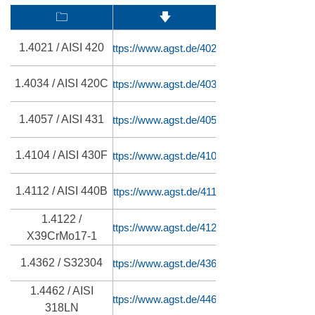
🗀
🡇
1.4021 / AISI 420
https://www.agst.de/4021
1.4034 / AISI 420C
https://www.agst.de/4034
1.4057 / AISI 431
https://www.agst.de/4057
1.4104 / AISI 430F
https://www.agst.de/4104
1.4112 / AISI 440B
https://www.agst.de/4112
1.4122 /
https://www.agst.de/4122
X39CrMo17-1
1.4362 / S32304
https://www.agst.de/4362
1.4462 / AISI
https://www.agst.de/4462
318LN