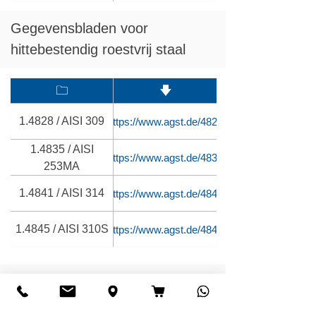
Gegevensbladen voor
hittebestendig roestvrij staal
🗀
🡇
1.4828 / AISI 309
https://www.agst.de/4828
1.4835 / AISI
https://www.agst.de/4835
253MA
1.4841 / AISI 314
https://www.agst.de/4841
1.4845 / AISI 310S
https://www.agst.de/4845
Beschikbare roestvrijstalen
draadmaterialen