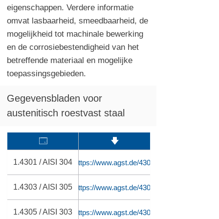
eigenschappen. Verdere informatie
omvat lasbaarheid, smeedbaarheid, de
mogelijkheid tot machinale bewerking
en de corrosiebestendigheid van het
betreffende materiaal en mogelijke
toepassingsgebieden.
Gegevensbladen voor
austenitisch roestvast staal
🗔
🡇
1.4301 / AISI 304
https://www.agst.de/4301
1.4303 / AISI 305
https://www.agst.de/4303
1.4305 / AISI 303
https://www.agst.de/4305