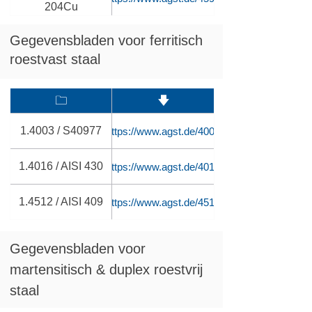
204Cu
Gegevensbladen voor ferritisch
roestvast staal
🗀
🡇
1.4003 / S40977
https://www.agst.de/4003
1.4016 / AISI 430
https://www.agst.de/4016
1.4512 / AISI 409
https://www.agst.de/4512
Gegevensbladen voor
martensitisch & duplex roestvrij
staal