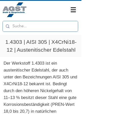
1.4303 | AISI 305 | X4CrNi18-
12 | Austenitischer Edelstahl
Der Werkstoff 1.4303 ist ein
austenitischer Edelstahl, der auch
unter den Bezeichnungen AISI 305 und
X4CrNi18-12 bekannt ist. Bedingt
durch den höheren Nickelgehalt von
11–13 % besitzt dieser Stahl eine gute
Korrosionsbeständigkeit (PREN-Wert
18,0 bis 20,7) in natürlichen