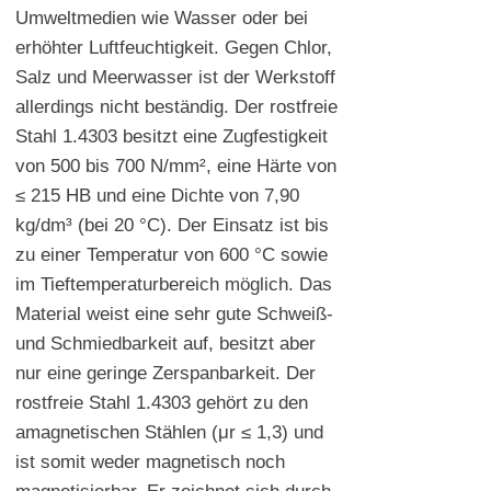
Umweltmedien wie Wasser oder bei
erhöhter Luftfeuchtigkeit. Gegen Chlor,
Salz und Meerwasser ist der Werkstoff
allerdings nicht beständig. Der rostfreie
Stahl 1.4303 besitzt eine Zugfestigkeit
von 500 bis 700 N/mm², eine Härte von
≤ 215 HB und eine Dichte von 7,90
kg/dm³ (bei 20 °C). Der Einsatz ist bis
zu einer Temperatur von 600 °C sowie
im Tieftemperaturbereich möglich. Das
Material weist eine sehr gute Schweiß-
und Schmiedbarkeit auf, besitzt aber
nur eine geringe Zerspanbarkeit. Der
rostfreie Stahl 1.4303 gehört zu den
amagnetischen Stählen (μr ≤ 1,3) und
ist somit weder magnetisch noch