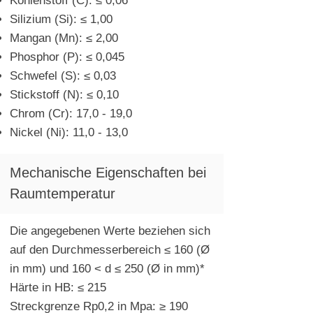
Kohlenstoff (C): ≤ 0,06
Silizium (Si): ≤ 1,00
Mangan (Mn): ≤ 2,00
Phosphor (P): ≤ 0,045
Schwefel (S): ≤ 0,03
Stickstoff (N): ≤ 0,10
Chrom (Cr): 17,0 - 19,0
Nickel (Ni): 11,0 - 13,0
Mechanische Eigenschaften bei
Raumtemperatur
Die angegebenen Werte beziehen sich
auf den Durchmesserbereich ≤ 160 (Ø
in mm) und 160 < d ≤ 250 (Ø in mm)*
Härte in HB: ≤ 215
Streckgrenze Rp0,2 in Mpa: ≥ 190