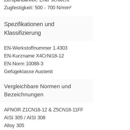
Zugfestigkeit: 500 - 700 N/mm²
Spezifikationen und
Klassifizierung
EN-Werkstoffnummer 1.4303
EN-Kurzname X4CrNi18-12
EN-Norm 10088-3
Gefügeklasse Austenit
Vergleichbare Normen und
Bezeichnungen
AFNOR Z1CN18-12 & Z5CN18-11FF
AISI 305 / AISI 308
Alloy 305