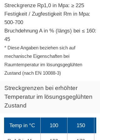
Streckgrenze Rp1,0 in Mpa: ≥ 225
Festigkeit / Zugfestigkeit Rm in Mpa:
500-700
Bruchdehnung A in % (längs) bei ≤ 160:
45
* Diese Angaben beziehen sich auf
mechanische Eigenschaften bei
Raumtemperatur im lösungsgeglühten
Zustand (nach EN 10088-3)
Streckgrenzen bei erhöhter
Temperatur im lösungsgeglühten
Zustand
Temp in °C
100
150