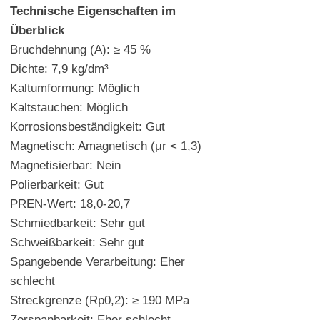
Technische Eigenschaften im
Überblick
Bruchdehnung (A): ≥ 45 %
Dichte: 7,9 kg/dm³
Kaltumformung: Möglich
Kaltstauchen: Möglich
Korrosionsbeständigkeit: Gut
Magnetisch: Amagnetisch (μr < 1,3)
Magnetisierbar: Nein
Polierbarkeit: Gut
PREN-Wert: 18,0-20,7
Schmiedbarkeit: Sehr gut
Schweißbarkeit: Sehr gut
Spangebende Verarbeitung: Eher
schlecht
Streckgrenze (Rp0,2): ≥ 190 MPa
Zerspanbarkeit: Eher schlecht