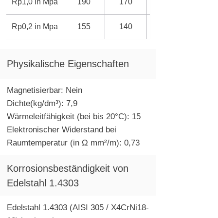
Rp1,0 in Mpa
190
170
Rp0,2 in Mpa
155
140
​Physikalische Eigenschaften
Magnetisierbar: Nein
Dichte(kg/dm³): 7,9
Wärmeleitfähigkeit (bei bis 20°C): 15
Elektronischer Widerstand bei
Raumtemperatur (in Ω mm²/m): 0,73
Korrosionsbeständigkeit von
Edelstahl 1.4303
Edelstahl 1.4303 (AISI 305 / X4CrNi18-