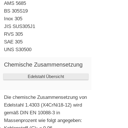
AMS 5685
BS 305S19
Inox 305
JIS SUS305J1
RVS 305
SAE 305
UNS S30500
Chemische Zusammensetzung
Edelstahl Übersicht
Die chemische Zusammensetzung von
Edelstahl 1.4303 (X4CrNi18-12) wird
gemäß DIN EN 10088-3 in
Massenprozent wie folgt angegeben: