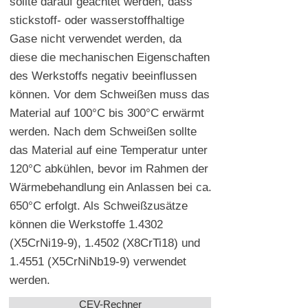
sollte darauf geachtet werden, dass
stickstoff- oder wasserstoffhaltige
Gase nicht verwendet werden, da
diese die mechanischen Eigenschaften
des Werkstoffs negativ beeinflussen
können. Vor dem Schweißen muss das
Material auf 100°C bis 300°C erwärmt
werden. Nach dem Schweißen sollte
das Material auf eine Temperatur unter
120°C abkühlen, bevor im Rahmen der
Wärmebehandlung ein Anlassen bei ca.
650°C erfolgt. Als Schweißzusätze
können die Werkstoffe 1.4302
(
X5CrNi19-9)
, 1.4502 (
X8CrTi18)
und
1.4551 (X5CrNiNb19-9) verwendet
werden.
CEV-Rechner