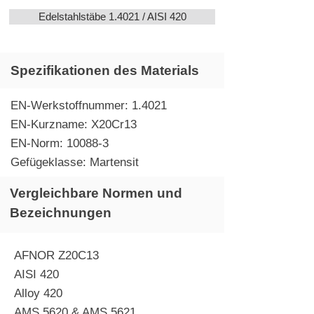
Edelstahlstäbe 1.4021 / AISI 420
Spezifikationen des Materials
EN-Werkstoffnummer: 1.4021
EN-Kurzname: X20Cr13
EN-Norm: 10088-3
Gefügeklasse: Martensit
Vergleichbare Normen und
Bezeichnungen
AFNOR Z20C13
AISI 420
Alloy 420
AMS 5620 & AMS 5621