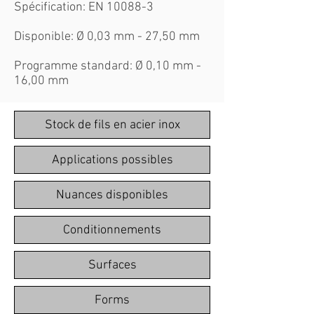
Spécification: EN 10088-3
Disponible: Ø 0,03 mm - 27,50 mm
Programme standard: Ø 0,10 mm -
16,00 mm
Stock de fils en acier inox
Applications possibles
Nuances disponibles
Conditionnements
Surfaces
Forms