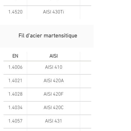
1.4520
AISI 430Ti
Fil d'acier martensitique
EN
AISI
1.4006
AISI 410
1.4021
AISI 420A
1.4028
AISI 420F
1.4034
AISI 420C
1.4057
AISI 431