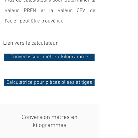
Plus de calculateurs pour déterminer la
valeur PREN et la valeur CEV de
l'acier
peut être trouvé ici
.
Lien vers le calculateur
Convertisseur mètre / kilogramme
Calculatrice pour pièces pliées et tiges
Conversion mètres en
kilogrammes