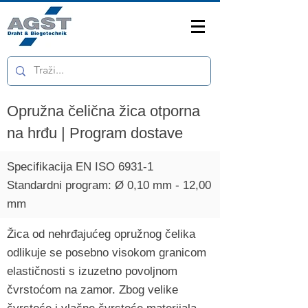
Opružna čelična žica otporna
na hrđu | Program dostave
Specifikacija EN ISO 6931-1
​​​Standardni program: Ø 0,10 mm - 12,00
mm
Žica od nehrđajućeg opružnog čelika
odlikuje se posebno visokom granicom
elastičnosti s izuzetno povoljnom
čvrstoćom na zamor. Zbog velike