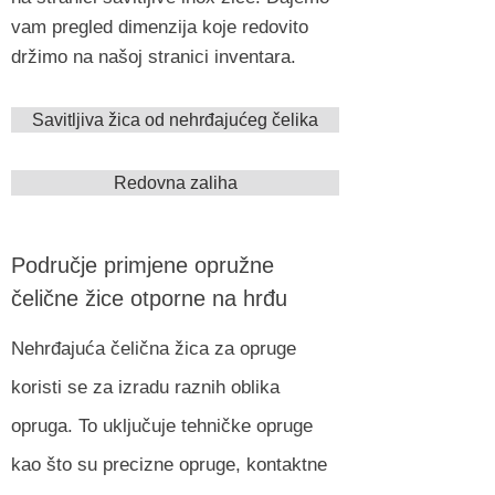
vam pregled dimenzija koje redovito
držimo na našoj stranici inventara.
Savitljiva žica od nehrđajućeg čelika
Redovna zaliha
Područje primjene opružne
čelične žice otporne na hrđu
Nehrđajuća čelična žica za opruge
koristi se za izradu raznih oblika
opruga. To uključuje tehničke opruge
kao što su precizne opruge, kontaktne