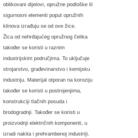
oblikovani dijelovi, opružne podloške ili
sigurnosni elementi poput opružnih
klinova izrađuju se od ove žice.
Žica od nehrđajućeg opružnog čelika
također se koristi u raznim
industrijskim područjima. To uključuje
strojarstvo, građevinarstvo i kemijsku
industriju. Materijal otporan na koroziju
također se koristi u postrojenjima,
konstrukciji tlačnih posuda i
brodogradnji. Također se koristi u
proizvodnji električnih komponenti, u
izradi nakita i prehrambenoj industriji.