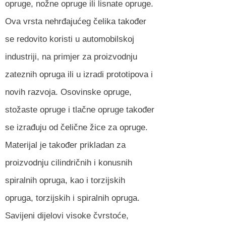
opruge, nožne opruge ili lisnate opruge.
Ova vrsta nehrđajućeg čelika također
se redovito koristi u automobilskoj
industriji, na primjer za proizvodnju
zateznih opruga ili u izradi prototipova i
novih razvoja. Osovinske opruge,
stožaste opruge i tlačne opruge također
se izrađuju od čelične žice za opruge.
Materijal je također prikladan za
proizvodnju cilindričnih i konusnih
spiralnih opruga, kao i torzijskih
opruga, torzijskih i spiralnih opruga.
Savijeni dijelovi visoke čvrstoće,