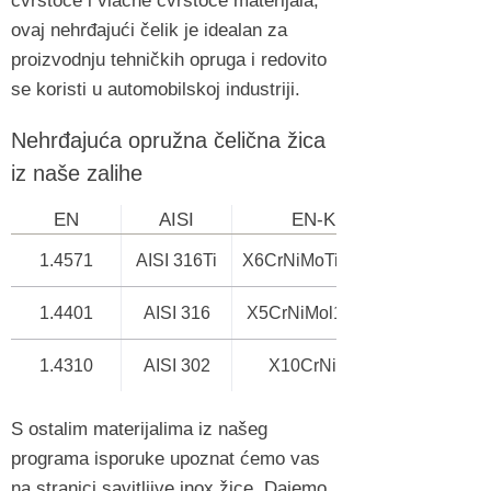
čvrstoće i vlačne čvrstoće materijala,
ovaj nehrđajući čelik je idealan za
proizvodnju tehničkih opruga i redovito
se koristi u automobilskoj industriji.
Nehrđajuća opružna čelična žica
iz naše zalihe
EN
AISI
EN-KN
1.4571
AISI 316Ti
X6CrNiMoTi17-12-2
1.4401
AISI 316
X5CrNiMol17-12-2
1.4310
AISI 302
X10CrNi18-8
S ostalim materijalima iz našeg
programa isporuke upoznat ćemo vas
na stranici savitljive inox žice. Dajemo