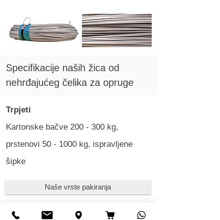
Specifikacije naših žica od
nehrđajućeg čelika za opruge
Trpjeti
Kartonske bačve 200 - 300 kg,
prstenovi 50 - 1000 kg, ispravljene
šipke
Naše vrste pakiranja
​Površine