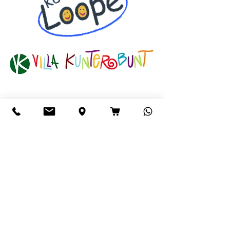
Együttműködéseink