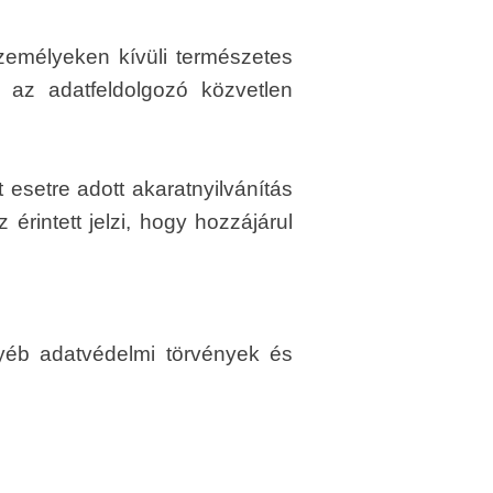
zemélyeken kívüli természetes
 az adatfeldolgozó közvetlen
 esetre adott akaratnyilvánítás
rintett jelzi, hogy hozzájárul
gyéb adatvédelmi törvények és