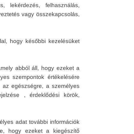
s, lekérdezés, felhasználás,
gyeztetés vagy összekapcsolás,
lal, hogy későbbi kezelésüket
amely abból áll, hogy ezeket a
lyes szempontok értékelésére
re, az egészségre, a személyes
elzése , érdeklődési körök,
lyes adat további információk
ve, hogy ezeket a kiegészítő