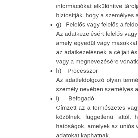
információkat elkülönítve táro
biztosítják. hogy a személyes
g) Felelős vagy felelős a feld
Az adatkezelésért felelős vagy
amely egyedül vagy másokkal 
az adatkezelésnek a céljait é
vagy a megnevezésére vonatkozó
h) Processzor
Az adatfeldolgozó olyan termé
személy nevében személyes ad
i) Befogadó
Címzett az a természetes vag
közölnek, függetlenül attó
hatóságok, amelyek az uniós v
adatokat kaphatnak.