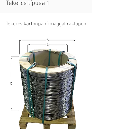
Tekercs típusa 1
Tekercs kartonpapírmaggal raklapon