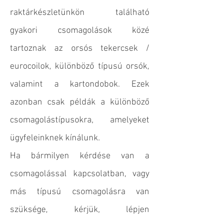
raktárkészletünkön található
gyakori csomagolások közé
tartoznak az orsós tekercsek /
eurocoilok, különböző típusú orsók,
valamint a kartondobok. Ezek
azonban csak példák a különböző
csomagolástípusokra, amelyeket
ügyfeleinknek kínálunk.
Ha bármilyen kérdése van a
csomagolással kapcsolatban, vagy
más típusú csomagolásra van
szüksége, kérjük, lépjen