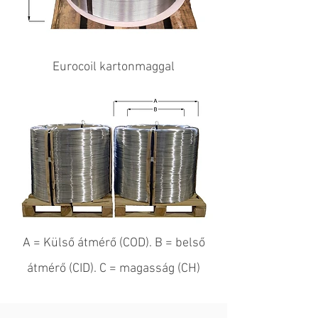
Eurocoil kartonmaggal
A = Külső átmérő (COD). B = belső
átmérő (CID). C = magasság (CH)