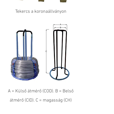
Tekercs a koronaállványon
A = Külső átmérő (COD). B = Belső
átmérő (CID). C = magasság (CH)