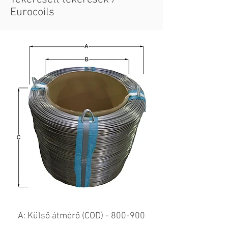
Eurocoils
A: Külső átmérő (COD) - 800-900