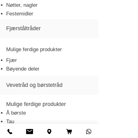
Nøtter, nagler
Festemidler
Fjærståltråder
Mulige ferdige produkter
Fjær
Bøyende deler
Vevetråd og børstetråd
Mulige ferdige produkter
Å børste
Tau
Vev