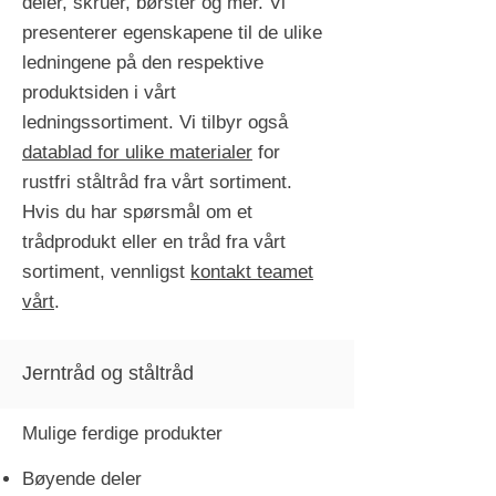
deler, skruer, børster og mer. Vi
presenterer egenskapene til de ulike
ledningene på den respektive
produktsiden i vårt
ledningssortiment. Vi tilbyr også
datablad for ulike materialer
for
rustfri ståltråd fra vårt sortiment.
Hvis du har spørsmål om et
trådprodukt eller en tråd fra vårt
sortiment, vennligst
kontakt teamet
vårt
.
Jerntråd og ståltråd
Mulige ferdige produkter
Bøyende deler