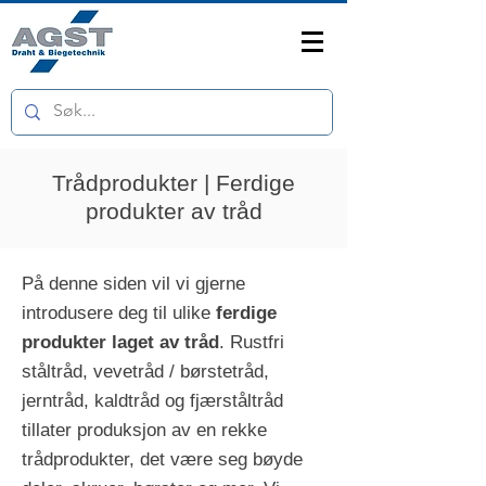
Trådprodukter | Ferdige
produkter av tråd
På denne siden vil vi gjerne
introdusere deg til ulike
ferdige
produkter laget av tråd
. Rustfri
ståltråd, vevetråd / børstetråd,
jerntråd, kaldtråd og fjærståltråd
tillater produksjon av en rekke
trådprodukter, det være seg bøyde