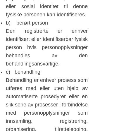
eller sosial identitet til denne
fysiske personen kan identifiseres.
b) berørt person
Den registrerte er enhver
identifisert eller identifiserbar fysisk
person hvis personopplysninger
behandles av den
behandlingsansvarlige.
c) behandling
Behandling er enhver prosess som
utføres med eller uten hjelp av
automatiserte prosedyrer eller en
slik serie av prosesser i forbindelse
med personopplysninger som
innsamling, registrering,
organisering, tilrettelegging,