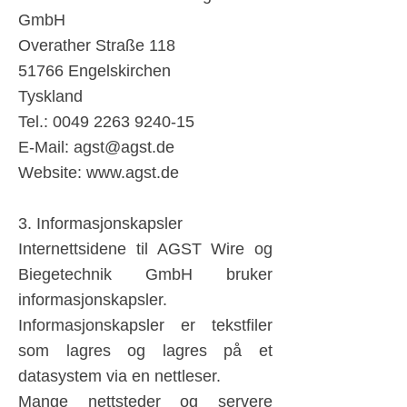
GmbH
Overather Straße 118
51766 Engelskirchen
Tyskland
Tel.:
0049 2263 9240-15
E-Mail:
agst@agst.de
Website:
www.agst.de
3. Informasjonskapsler
Internettsidene til AGST Wire og
Biegetechnik GmbH bruker
informasjonskapsler.
Informasjonskapsler er tekstfiler
som lagres og lagres på et
datasystem via en nettleser.
Mange nettsteder og servere