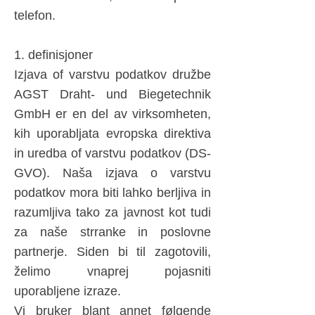
telefon.
1. definisjoner
Izjava of varstvu podatkov družbe
AGST Draht- und Biegetechnik
GmbH er en del av virksomheten,
kih uporabljata evropska direktiva
in uredba of varstvu podatkov (DS-
GVO). Naša izjava o varstvu
podatkov mora biti lahko berljiva in
razumljiva tako za javnost kot tudi
za naše strranke in poslovne
partnerje. Siden bi til zagotovili,
želimo vnaprej pojasniti
uporabljene izraze.
Vi bruker blant annet følgende