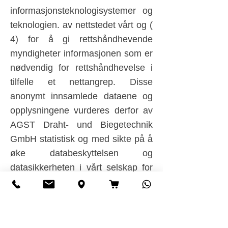
informasjonsteknologisystemer og
teknologien. av nettstedet vårt og (
4) for å gi rettshåndhevende
myndigheter informasjonen som er
nødvendig for rettshåndhevelse i
tilfelle et nettangrep. Disse
anonymt innsamlede dataene og
opplysningene vurderes derfor av
AGST Draht- und Biegetechnik
GmbH statistisk og med sikte på å
øke databeskyttelsen og
datasikkerheten i vårt selskap for
til slutt å sikre et optimalt
beskyttelsesnivå for
personopplysningene vi behandler.
De anonyme dataene til