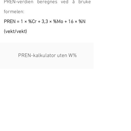
PREN-verdien beregnes ved å bruke
formelen:
PREN = 1 × %Cr + 3,3 × %Mo + 16 × %N
(vekt/vekt)
PREN-kalkulator uten W%