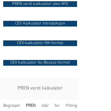
PREN verdi kalkulator uten W%
CEV Kalkulator Introduksjon
CEV-kalkulator IIW-formel
CEV-kalkulator Ito-Bessyo-formel
PREN verdi kalkulator
Begrepet
PREN
står for Pitting