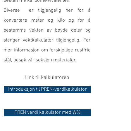
bestemme karbonekvivalenten.
Diverse er tilgjengelig her for å
konvertere meter og kilo og for å
bestemme vekten av bøyde deler og
stenger
vektkalkulator
tilgjengelig. For
mer informasjon om forskjellige rustfrie
stål, besøk vår seksjon
materialer
.
Link til kalkulatoren
Introduksjon til PREN-verdikalkulator
PREN verdi kalkulator med W%