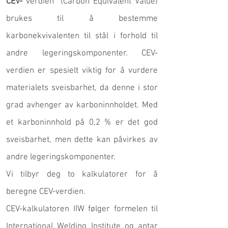
CEV-
verdien (Carbon Equivalent Value)
brukes til å bestemme
karbonekvivalenten til stål i forhold til
andre legeringskomponenter. CEV-
verdien er spesielt viktig for å vurdere
materialets sveisbarhet, da denne i stor
grad avhenger av karboninnholdet. Med
et karboninnhold på 0,2 % er det god
sveisbarhet, men dette kan påvirkes av
andre legeringskomponenter.
Vi tilbyr deg to kalkulatorer for å
beregne CEV-verdien.
CEV-kalkulatoren IIW følger formelen til
International Welding Institute og antar