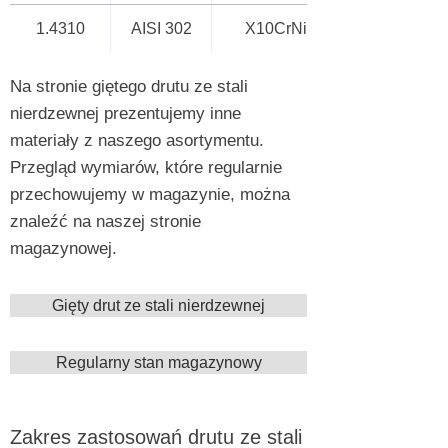
1.4310
AISI 302
X10CrNi18-8
Na stronie giętego drutu ze stali
nierdzewnej prezentujemy inne
materiały z naszego asortymentu.
Przegląd wymiarów, które regularnie
przechowujemy w magazynie, można
znaleźć na naszej stronie
magazynowej.
Gięty drut ze stali nierdzewnej
Regularny stan magazynowy
Zakres zastosowań drutu ze stali