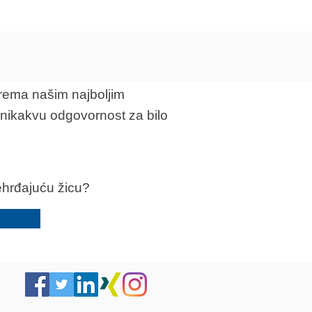
prema našim najboljim
 nikakvu odgovornost za bilo
nehrđajuću žicu?