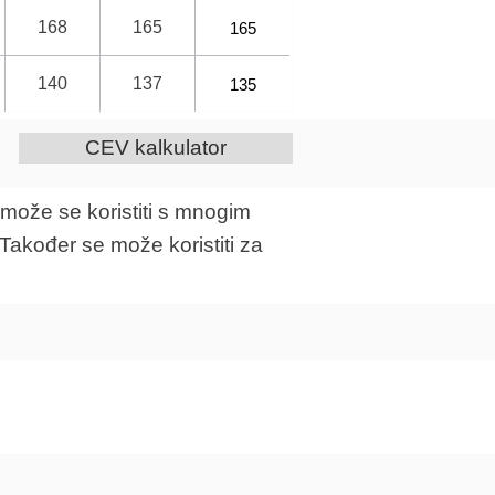
168
165
165
140
137
135
CEV kalkulator
može se koristiti s mnogim
Također se može koristiti za