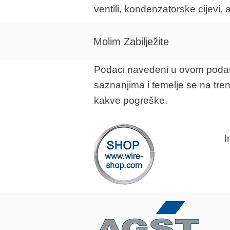
ventili, kondenzatorske cijevi, a
Molim Zabilježite
Podaci navedeni u ovom podatko
saznanjima i temelje se na tre
kakve pogreške.
I