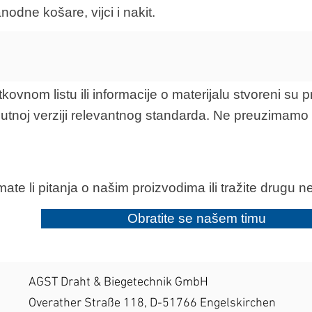
nodne košare, vijci i nakit.
vnom listu ili informacije o materijalu stvoreni su 
nutnoj verziji relevantnog standarda. Ne preuzimamo
mate li pitanja o našim proizvodima ili tražite drugu 
Obratite se našem timu
AGST Draht & Biegetechnik GmbH
Overather Straße 118, D-51766 Engelskirchen