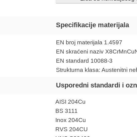
Specifikacije materijala
EN broj materijala 1.4597
EN skraćeni naziv X8CrMnCu
EN standard 10088-3
Strukturna klasa: Austenitni ne
Usporedni standardi i oz
AISI 204Cu
BS 3111
Inox 204Cu
RVS 204CU