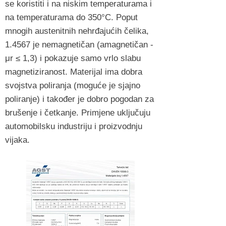
se koristiti i na niskim temperaturama i
na temperaturama do 350°C. Poput
mnogih austenitnih nehrđajućih čelika,
1.4567 je nemagnetičan (amagnetičan -
μr ≤ 1,3) i pokazuje samo vrlo slabu
magnetiziranost. Materijal ima dobra
svojstva poliranja (moguće je sjajno
poliranje) i također je dobro pogodan za
brušenje i četkanje. Primjene uključuju
automobilsku industriju i proizvodnju
vijaka.