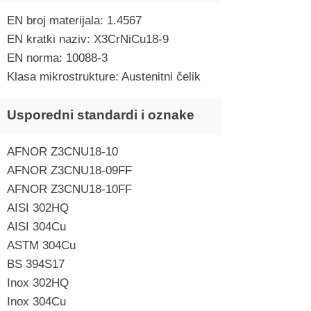
EN broj materijala: 1.4567
EN kratki naziv: X3CrNiCu18-9
EN norma: 10088-3
Klasa mikrostrukture: Austenitni čelik
Usporedni standardi i oznake
AFNOR Z3CNU18-10
AFNOR Z3CNU18-09FF
AFNOR Z3CNU18-10FF
AISI 302HQ
AISI 304Cu
ASTM 304Cu
BS 394S17
Inox 302HQ
Inox 304Cu