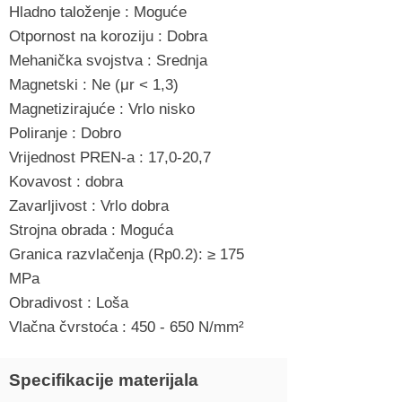
Hladno taloženje : Moguće
Otpornost na koroziju : Dobra
Mehanička svojstva : Srednja
Magnetski : Ne (μr < 1,3)
Magnetizirajuće : Vrlo nisko
Poliranje : Dobro
Vrijednost PREN-a : 17,0-20,7
Kovavost : dobra
Zavarljivost : Vrlo dobra
Strojna obrada : Moguća
Granica razvlačenja (Rp0.2): ≥ 175
MPa
Obradivost : Loša
Vlačna čvrstoća : 450 - 650 N/mm²
Specifikacije materijala