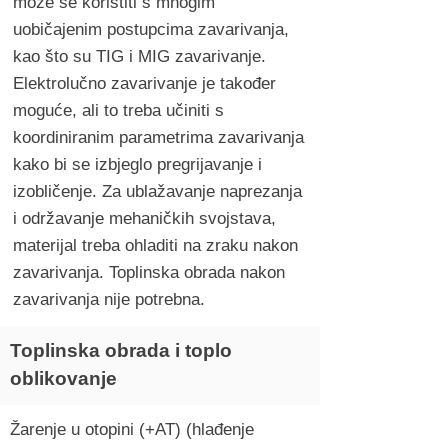
može se koristiti s mnogim
uobičajenim postupcima zavarivanja,
kao što su TIG i MIG zavarivanje.
Elektrolučno zavarivanje je također
moguće, ali to treba učiniti s
koordiniranim parametrima zavarivanja
kako bi se izbjeglo pregrijavanje i
izobličenje. Za ublažavanje naprezanja
i održavanje mehaničkih svojstava,
materijal treba ohladiti na zraku nakon
zavarivanja. Toplinska obrada nakon
zavarivanja nije potrebna.
Toplinska obrada i toplo
oblikovanje
Žarenje u otopini (+AT) (hlađenje