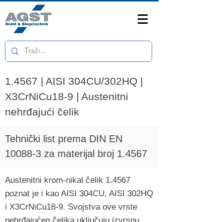
1.4567 | AISI 304CU/302HQ |
X3CrNiCu18-9 | Austenitni
nehrđajući čelik
Tehnički list prema DIN EN
10088-3 za materijal broj 1.4567
Austenitni krom-nikal čelik 1.4567
poznat je i kao AISI 304CU, AISI 302HQ
i X3CrNiCu18-9. Svojstva ove vrste
nehrđajućeg čelika uključuju izvrsnu