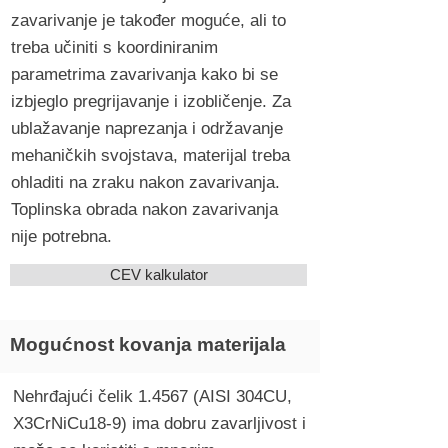
zavarivanje je također moguće, ali to
treba učiniti s koordiniranim
parametrima zavarivanja kako bi se
izbjeglo pregrijavanje i izobličenje. Za
ublažavanje naprezanja i održavanje
mehaničkih svojstava, materijal treba
ohladiti na zraku nakon zavarivanja.
Toplinska obrada nakon zavarivanja
nije potrebna.
CEV kalkulator
Mogućnost kovanja materijala
Nehrđajući čelik 1.4567 (AISI 304CU,
X3CrNiCu18-9) ima dobru zavarljivost i