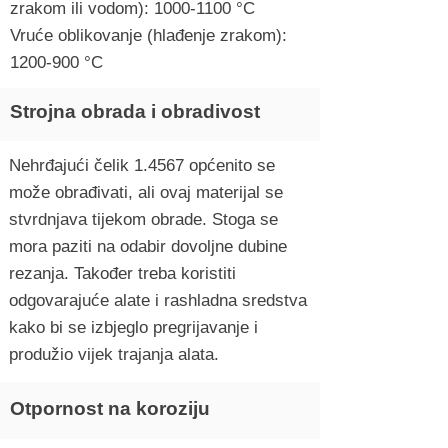
zrakom ili vodom):
1000-1100
°C
Vruće oblikovanje (hlađenje zrakom):
1200-900 °C
Strojna obrada i obradivost
Nehrđajući čelik 1.4567 općenito se
može obrađivati, ali ovaj materijal se
stvrdnjava tijekom obrade. Stoga se
mora paziti na odabir dovoljne dubine
rezanja. Također treba koristiti
odgovarajuće alate i rashladna sredstva
kako bi se izbjeglo pregrijavanje i
produžio vijek trajanja alata.
Otpornost na koroziju