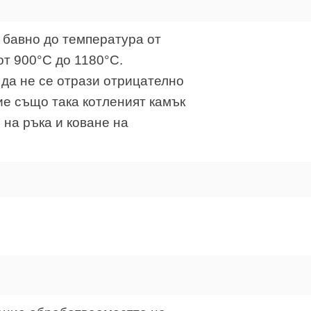
 бавно до температура от
от 900°C до 1180°C.
 да не се отрази отрицателно
ие също така котленият камък
 на ръка и коване на