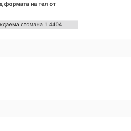
д формата на тел от
ждаема стомана 1.4404