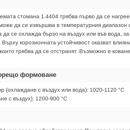
емата стомана 1.4404 трябва първо да се нагрее
може да се извършва в температурния диапазон 
 да се охлажда бързо на въздух или във вода, за
. Върху корозионната устойчивост оказват влиян
които трябва да се отстранят. Възможно е коване
горещо формоване
р (охлаждане с въздух или вода): 1020-1120 °C
е с въздух): 1200-900 °C