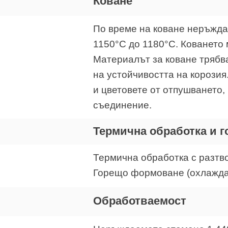
Коване
По време на коване неръжда
1150°C до 1180°C. Коването 
Материалът за коване трябва
на устойчивостта на корозия
и цветовете от отпушването, 
съединение.
Термична обработка и 
Термична обработка с разтво
Горещо формоване (охлаждан
Обработваемост