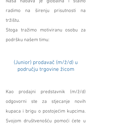
Naša nabava je globalna i stalno
radimo na širenju prisutnosti na
tržištu.
Stoga tražimo motiviranu osobu za
podršku našem timu:
(Junior) prodavač (m/ž/d) u
području trgovine žicom
Kao prodajni predstavnik (m/ž/d)
odgovorni ste za stjecanje novih
kupaca i brigu o postojećim kupcima.
Svojom društvenošću pomoći ćete u