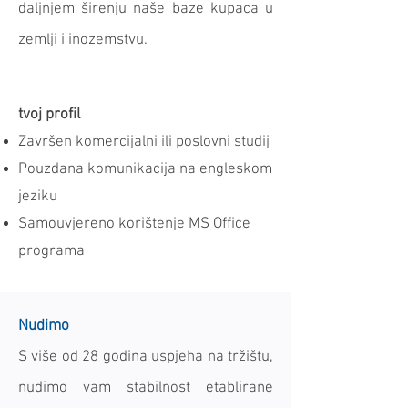
daljnjem širenju naše baze kupaca u
zemlji i inozemstvu.
tvoj profil
Završen komercijalni ili poslovni studij
Pouzdana komunikacija na engleskom
jeziku
Samouvjereno korištenje MS Office
programa
Nudimo
S više od 28 godina uspjeha na tržištu,
nudimo vam stabilnost etablirane