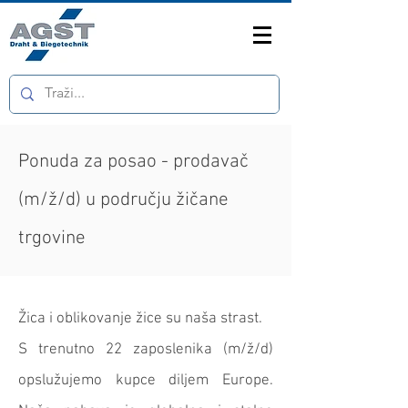
Ponuda za posao - prodavač
(m/ž/d) u području žičane
trgovine
Žica i oblikovanje žice su naša strast.
S trenutno 22 zaposlenika (m/ž/d)
opslužujemo kupce diljem Europe.