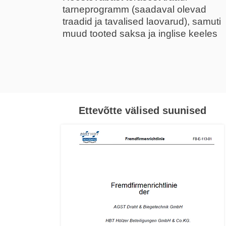
tarneprogramm (saadaval olevad
traadid ja tavalised laovarud), samuti
muud tooted saksa ja inglise keeles
Ettevõtte välised suunised