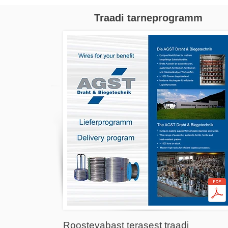
Traadi tarneprogramm
Roostevabast terasest traadi