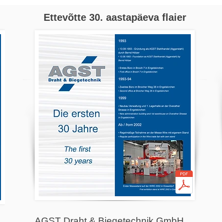
Ettevõtte 30. aastapäeva flaier
AGST Draht & Biegetechnik GmbH