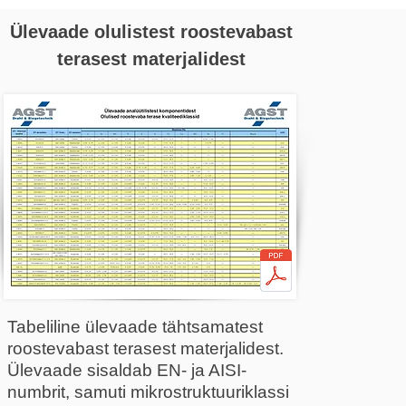
Ülevaade olulistest roostevabast
terasest materjalidest
Tabeliline ülevaade tähtsamatest
roostevabast terasest materjalidest.
Ülevaade sisaldab EN- ja AISI-
numbrit, samuti mikrostruktuuriklassi