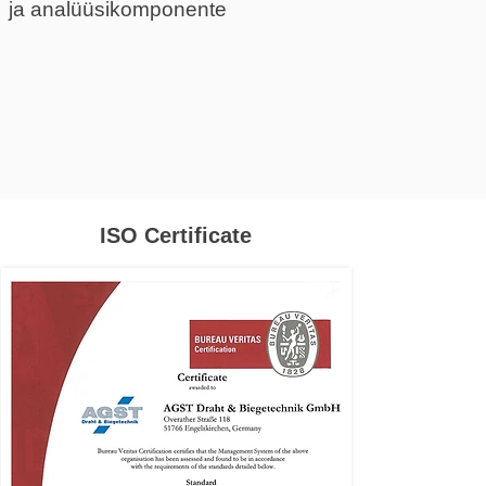
ja analüüsikomponente
ISO Certificate