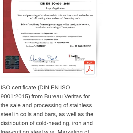
ISO certificate (DIN EN ISO
9001:2015) from Bureau Veritas for
the sale and processing of stainless
steel in coils and bars, as well as the
distribution of cold-heading, iron and
free-cutting steel wire. Marketing of