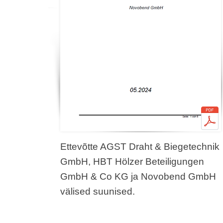
Ettevõtte AGST Draht & Biegetechnik
GmbH, HBT Hölzer Beteiligungen
GmbH & Co KG ja Novobend GmbH
välised suunised.