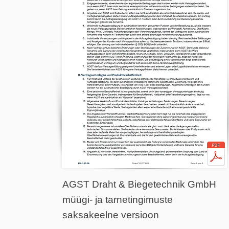
AGST Draht & Biegetechnik GmbH
müügi- ja tarnetingimuste
saksakeelne versioon