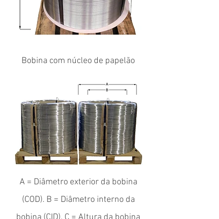
Bobina com núcleo de papelão
A = Diâmetro exterior da bobina
(COD). B = Diâmetro interno da
bobina (CID). C = Altura da bobina