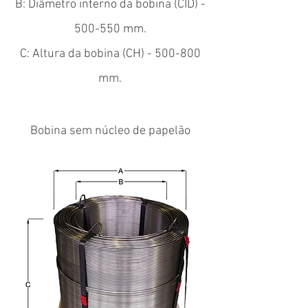
B: Diâmetro interno da bobina (CID) -
500-550 mm.
C: Altura da bobina (CH) - 500-800
mm.
Bobina sem núcleo de papelão