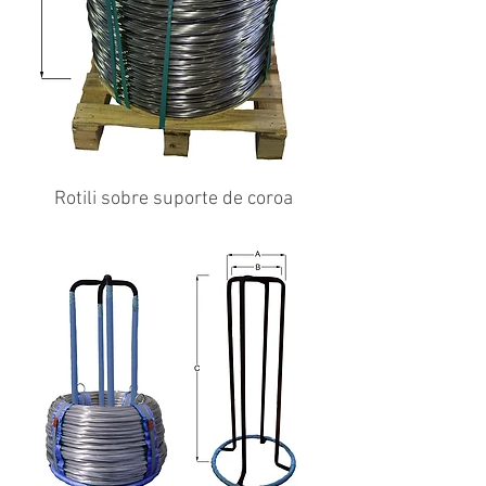
Rotili sobre suporte de coroa