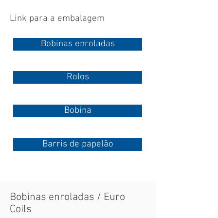
Link para a embalagem
Bobinas enroladas
Rolos
Bobina
Barris de papelão
Bobinas enroladas / Euro
Coils