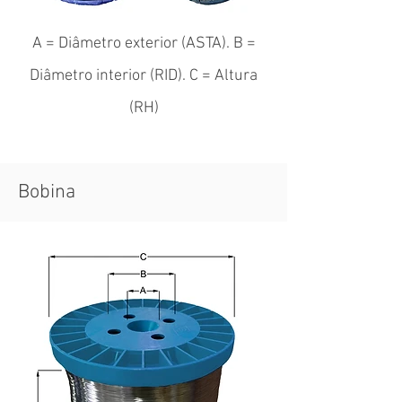
A = Diâmetro exterior (ASTA). B =
Diâmetro interior (RID). C = Altura
(RH)
Bobina