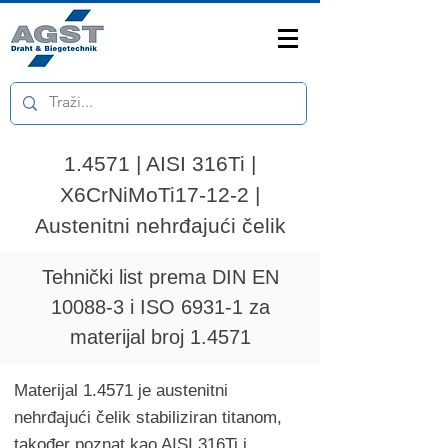
1.4571 | AISI 316Ti |
X6CrNiMoTi17-12-2 |
Austenitni nehrđajući čelik
Tehnički list prema DIN EN
10088-3 i ISO 6931-1 za
materijal broj 1.4571
Materijal 1.4571 je austenitni
nehrđajući čelik stabiliziran titanom,
također poznat kao AISI 316Ti i