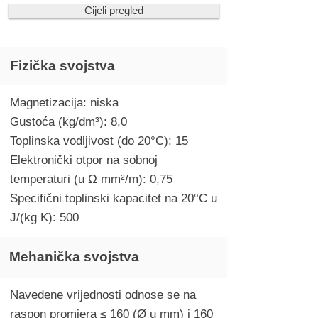
Cijeli pregled
Fizička svojstva
Magnetizacija: niska
Gustoća (kg/dm³): 8,0
Toplinska vodljivost (do 20°C): 15
Elektronički otpor na sobnoj
temperaturi (u Ω mm²/m): 0,75
Specifični toplinski kapacitet na 20°C u
J/(kg K): 500
Mehanička svojstva
Navedene vrijednosti odnose se na
raspon promjera ≤ 160 (Ø u mm) i 160