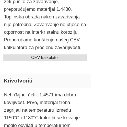
želi punilo za zavarivanje,
preporučujemo materijal 1.4430.
Toplinska obrada nakon zavarivanja
nije potrebna. Zavarivanje ne utječe na
otpornost na interkristalnu koroziju.
Preporučamo korištenje našeg CEV
kalkulatora za procjenu zavarljivosti.
CEV kalkulator
Krivotvoriti
Nehrđajući čelik 1.4571 ima dobru
kovljivost. Prvo, materijal treba
zagrijati na temperaturu između
1150°C i 1180°C kako bi se kovanje
moglo odvijati u temperaturnom