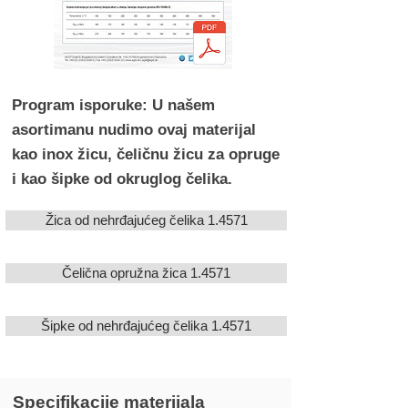
Program isporuke: U našem
asortimanu nudimo ovaj materijal
kao inox žicu, čeličnu žicu za opruge
i kao šipke od okruglog čelika.
Žica od nehrđajućeg čelika 1.4571
Čelična opružna žica 1.4571
Šipke od nehrđajućeg čelika 1.4571
Specifikacije materijala