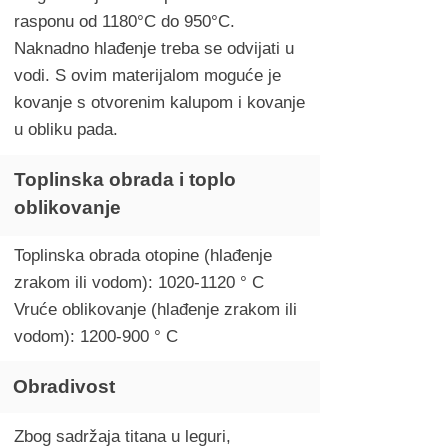
rasponu od 1180°C do 950°C.
Naknadno hlađenje treba se odvijati u
vodi. S ovim materijalom moguće je
kovanje s otvorenim kalupom i kovanje
u obliku pada.
Toplinska obrada i toplo
oblikovanje
Toplinska obrada otopine (hlađenje
zrakom ili vodom):
1020-1120
° C
Vruće oblikovanje (hlađenje zrakom ili
vodom):
1200-900
° C
Obradivost
Zbog sadržaja titana u leguri,