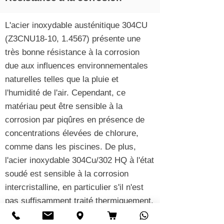
L'acier inoxydable austénitique 304CU
(
Z3CNU18-10,
1.4567) présente une
très bonne résistance à la corrosion
due aux influences environnementales
naturelles telles que la pluie et
l'humidité de l'air. Cependant, ce
matériau peut être sensible à la
corrosion par piqûres en présence de
concentrations élevées de chlorure,
comme dans les piscines. De plus,
l'acier inoxydable 304Cu/302 HQ à l'état
soudé est sensible à la corrosion
intercristalline, en particulier s'il n'est
pas suffisamment traité thermiquement.
En contact avec l'eau salée (eau de