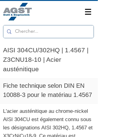
AISI 304CU/302HQ | 1.4567 |
Z3CNU18-10 | Acier
austénitique
Fiche technique selon DIN EN
10088-3 pour le matériau 1.4567
L'acier austénitique au chrome-nickel
AISI 304CU est également connu sous
les désignations AISI 302HQ, 1.4567 et
X3CrNiCu18-9. Ce matériau est