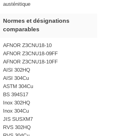
austénitique
Normes et désignations
comparables
AFNOR Z3CNU18-10
AFNOR Z3CNU18-09FF
AFNOR Z3CNU18-10FF
AISI 302HQ
AISI 304Cu
ASTM 304Cu
BS 394S17
Inox 302HQ
Inox 304Cu
JIS SUSXM7
RVS 302HQ
RVS 304Cu