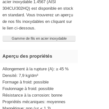
acier inoxydable 1.4567 (AISI
304CU/302HQ) est disponible en stock
en standard. Vous trouverez un aperçu
de nos fils inoxydables en cliquant sur
le lien ci-dessous.
Gamme de fils en acier inoxydable
Aperçu des propriétés
Allongement à la rupture (A): ≥ 45 %
Densité: 7,9 kg/dm³
Formage à froid: possible
Foulonnage à froid: possible
Résistance à la corrosion: bonne
Propriétés mécaniques: moyennes
Magnétique: non (μr < 1,3)