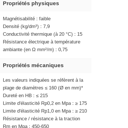
Propriétés physiques
Magnétisabilité : faible
Densité (kg/dm³) : 7,9
Conductivité thermique (à 20 °C) : 15
Résistance électrique à température
ambiante (en Ω mm²/m) : 0,75
Propriétés mécaniques
Les valeurs indiquées se réfèrent à la
plage de diamètres ≤ 160 (Ø en mm)*
Dureté en HB : ≤ 215
Limite d'élasticité Rp0,2 en Mpa : ≥ 175
Limite d'élasticité Rp1,0 en Mpa : ≥ 210
Résistance / résistance à la traction
Rm en Mpa : 450-650