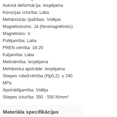
Aukstā deformācija: Iespējama
Korozijas izturība: Laba
Mehāniskās īpašības: Vidējas
Magnētiskums: Jā (feromagnētisks)
Magnētisks: Ir
Pulējamība: Laba
PREN vērtība: 18-20
Kaljamība: Laba
Metināmība: Iespējama
Mehāniska apstrāde: Iespējama
Stiepes robežvērtība (Rp0,2): ≥ 240
MPa
Apstrādājamība: Vidēja
Stiepes izturība: 350 - 550 N/mm²
Materiāla specifikācijas