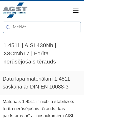
1.4511 | AISI 430Nb |
X3CrNb17 | Ferīta
nerūsējošais tērauds
Datu lapa materiālam 1.4511
saskaņā ar DIN EN 10088-3
Materiāls 1.4511 ir niobija stabilizēts
ferīta nerūsējošais tērauds, kas
pazīstams arī ar nosaukumiem AISI