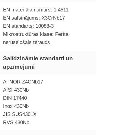
EN materiāla numurs: 1.4511
EN saīsinājums: X3CrNb17
EN standarts: 10088-3
Mikrostruktūras klase: Ferīta
nerūsējošais tērauds
Salīdzināmie standarti un
apzīmējumi
AFNOR Z4CNb17
AISI 430Nb
DIN 17440
Inox 430Nb
JIS SUS430LX
RVS 430Nb