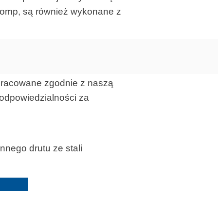
 pomp, są również wykonane z
opracowane zgodnie z naszą
 odpowiedzialności za
nego drutu ze stali