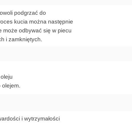
powoli podgrzać do
Proces kucia można następnie
ie może odbywać się w piecu
ch i zamkniętych.
oleju
 olejem.
wardości i wytrzymałości