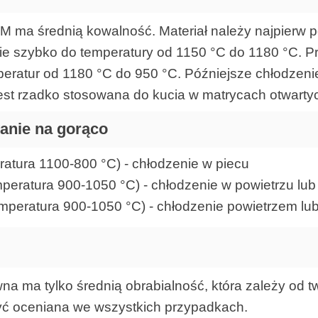
M ma średnią kowalność. Materiał należy najpierw 
nie szybko do temperatury od 1150 °C do 1180 °C. 
peratur od 1180 °C do 950 °C. Późniejsze chłodzen
jest rzadko stosowana do kucia w matrycach otwarty
anie na gorąco
atura 1100-800 °C) - chłodzenie w piecu
eratura 900-1050 °C) - chłodzenie w powietrzu lub 
mperatura 900-1050 °C) - chłodzenie powietrzem lub
wna ma tylko średnią obrabialność, która zależy od t
być oceniana we wszystkich przypadkach.