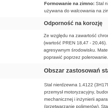
Formowanie na zimno:
Stal 
używana do walcowania na zi
Odporność na korozję
Ze względu na zawartość chro
(wartość PREN 18,47 - 20,46). 
agresywnym środowisku. Mater
poprawić poprzez polerowanie.
Obszar zastosowań sta
Stal nierdzewna 1.4122 (3H17
przemysł motoryzacyjny, budowl
mechanicznej i inżynierii apa
(przetwarzanie polimerów). St