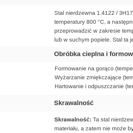
Stal nierdzewna 1.4122 / 3H17
temperatury 800 °C, a następ
przeprowadzić w zakresie tem
lub w suchym popiele. Stal ta 
Obróbka cieplna i formow
Formowanie na gorąco (temper
Wyżarzanie zmiękczające (temp
Hartowanie i odpuszczanie (te
Skrawalność
Skrawalność:
Ta stal nierdze
materiału, a zatem nie może 