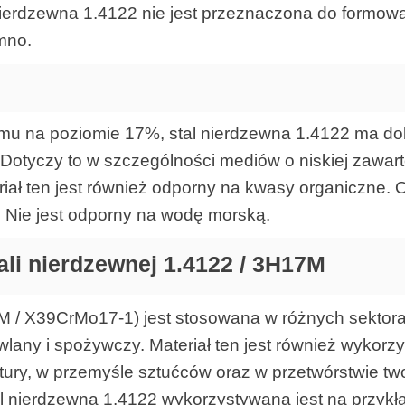
nierdzewna 1.4122 nie jest przeznaczona do formowan
mno.
mu na poziomie 17%, stal nierdzewna 1.4122 ma do
Dotyczy to w szczególności mediów o niskiej zawarto
iał ten jest również odporny na kwasy organiczne.
 Nie jest odporny na wodę morską.
li nierdzewnej 1.
4122 / 3H17M
M / X39CrMo17-1) jest stosowana w różnych sektor
any i spożywczy. Materiał ten jest również wykorzy
ratury, w przemyśle sztućców oraz w przetwórstwie t
al nierdzewna 1.4122 wykorzystywana jest na przykła