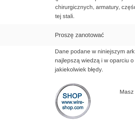
chirurgicznych, armatury, czę
tej stali.
Proszę zanotować
Dane podane w niniejszym ark
najlepszą wiedzą i w oparciu 
jakiekolwiek błędy.
Masz 