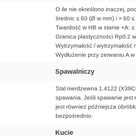
O ile nie określono inaczej, 
średnic ≤ 60 (Ø w mm) i > 60 
Twardość w HB w stanie +A: ≤
Granica plastyczności Rp0.2 
Wytrzymałość / wytrzymałość 
Wydłużenie przy zerwaniu A w
Spawalniczy
Stal nierdzewna 1.4122 (X39C
spawania. Jeśli spawanie jest
jest również późniejsza obrób
bezpośrednio.
Kucie