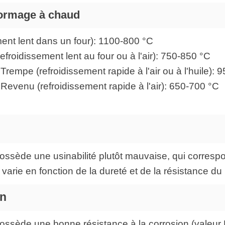
formage à chaud
ent lent dans un four): 1100-800 °C
froidissement lent au four ou à l'air): 750-850 °C
rempe (refroidissement rapide à l'air ou à l'huile):
Revenu (refroidissement rapide à l'air): 650-700 °C
ossède une usinabilité plutôt mauvaise, qui correspo
varie en fonction de la dureté et de la résistance du
on
ossède une bonne résistance à la corrosion (valeur 