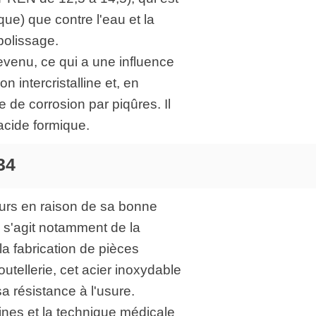
que) que contre l'eau et la
polissage.
evenu, ce qui a une influence
n intercristalline et, en
 de corrosion par piqûres. Il
'acide formique.
34
eurs en raison de sa bonne
l s'agit notamment de la
la fabrication de pièces
outellerie, cet acier inoxydable
sa résistance à l'usure.
hines et la technique médicale