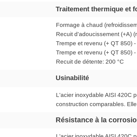
Traitement thermique et 
Formage à chaud (refroidissem
Recuit d'adoucissement (+A) (re
Trempe et revenu (+ QT 850) - T
Trempe et revenu (+ QT 850) - 
Recuit de détente: 200 °C
Usinabilité
L'acier inoxydable AISI 420C p
construction comparables. Elle 
Résistance à la corrosi
L'acier inoxydable AISI 420C p