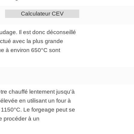
Calculateur CEV
udage. Il est donc déconseillé
ectué avec la plus grande
ue à environ 650°C sont
être chauffé lentement jusqu'à
levée en utilisant un four à
à 1150°C. Le forgeage peut se
te procéder à un