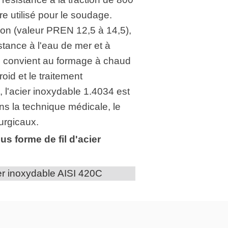
tre utilisé pour le soudage.
ion (valeur PREN 12,5 à 14,5),
istance à l'eau de mer et à
iau convient au formage à chaud
oid et le traitement
, l'acier inoxydable 1.4034 est
ans la technique médicale, le
rurgicaux.
 forme de fil d'acier
er inoxydable AISI 420C