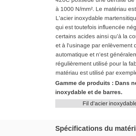
à 1000 N/mm². Le matériau est fa
L'acier inoxydable martensitiq
qui est toutefois influencée né
certains acides ainsi qu'à la c
et à l'usinage par enlèvement de
automatique et n'est généralemen
régulièrement utilisé pour la f
matériau est utilisé par exempl
Gamme de produits : Dans not
inoxydable et de barres.
Fil d'acier inoxydab
Spécifications du matér