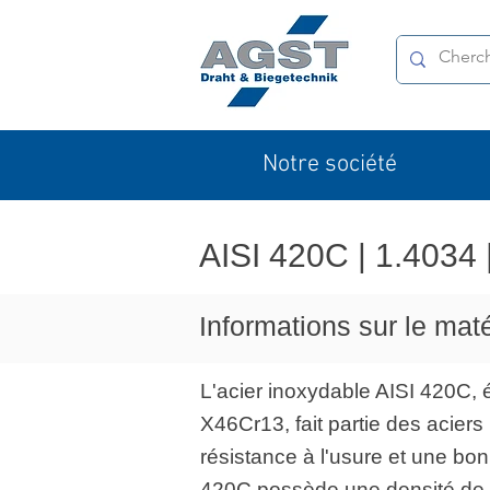
Notre société
AISI 420C | 1.4034 
Informations sur le ma
L'acier inoxydable AISI 420C
X46Cr13, fait partie des acier
résistance à l'usure et une bon
420C possède une densité de 7,