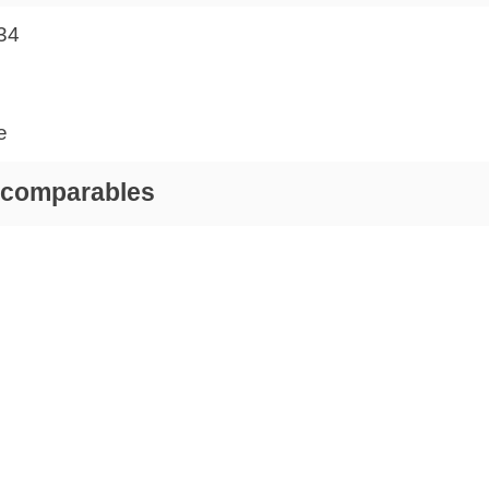
34
e
 comparables