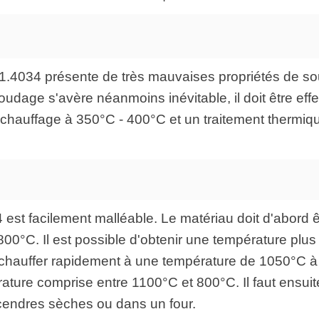
 1.4034 présente de très mauvaises propriétés de so
oudage s'avère néanmoins inévitable, il doit être eff
chauffage à 350°C - 400°C et un traitement thermiq
 est facilement malléable. Le matériau doit d'abord 
0°C. Il est possible d'obtenir une température plus é
le chauffer rapidement à une température de 1050°C 
ature comprise entre 1100°C et 800°C. Il faut ensui
 cendres sèches ou dans un four.