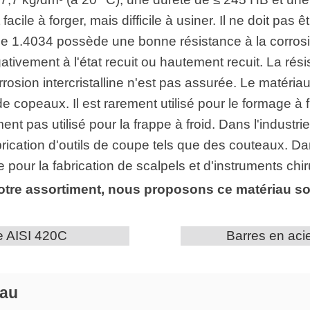
cile à forger, mais difficile à usiner. Il ne doit pas ê
ue 1.4034 possède une bonne résistance à la corros
gativement à l'état recuit ou hautement recuit. La rés
orrosion intercristalline n'est pas assurée. Le matér
 copeaux. Il est rarement utilisé pour le formage à fr
t pas utilisé pour la frappe à froid. Dans l'industrie
abrication d'outils de coupe tels que des couteaux. D
e pour la fabrication de scalpels et d'instruments chi
re assortiment, nous proposons ce matériau sous
le AISI 420C
Barres en aci
iau