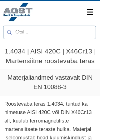
1.4034 | AISI 420C | X46Cr13 |
Martensiitne roostevaba teras
Materjaliandmed vastavalt DIN
EN 10088-3
Roostevaba teras 1.4034, tuntud ka
nimetuse AISI 420C või DIN X46Cr13
all, kuulub ferromagnetiliste
martensiitsete teraste hulka. Materjal
iseloomustab head kulumiskindlust ja