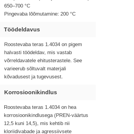
650–700 °C
Pingevaba lõõmutamine: 200 °C
Töödeldavus
Roostevaba teras 1.4034 on pigem
halvasti töödeldav, mis vastab
võrreldavatele ehitusterastele. See
varieerub sõltuvalt materjali
kõvadusest ja tugevusest.
Korrosioonikindlus
Roostevaba teras 1.4034 on hea
korrosioonikindlusega (PREN-väärtus
12,5 kuni 14,5), mis kehtib nii
kloriidivabade ja agressiivsete