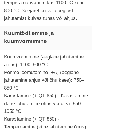
temperatuurivahemikus 1100 °C kuni
800 °C. Seejärel on vaja aeglast
jahutamist kuivas tuhas või ahjus.
Kuumtöötlemine ja
kuumvormimine
Kuumvormimine (aeglane jahutamine
ahjus): 1100–800 °C
Pehme lõõmutamine (+A) (aeglane
jahutamine ahjus või õhu käes): 750–
850 °C
Karastamine (+ QT 850) - Karastamine
(kiire jahutamine õhus või õlis): 950–
1050 °C
Karastamine (+ QT 850) -
Temperdamine (kiire jahutamine õhus):