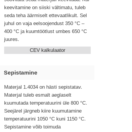
keevitamine on siiski vältimatu, tuleb
seda teha äärmiselt ettevaatlikult. Sel
juhul on vaja eelsoojendust 350 °C –
400 °C ja kuumtöötlust umbes 650 °C
juures.
CEV kalkulaator
Sepistamine
Materjal 1.4034 on hästi sepistatav.
Materjal tuleb esmalt aeglaselt
kuumutada temperatuurini üle 800 °C.
Seejärel järgneb kiire kuumutamine
temperatuurini 1050 °C kuni 1150 °C.
Sepistamine võib toimuda