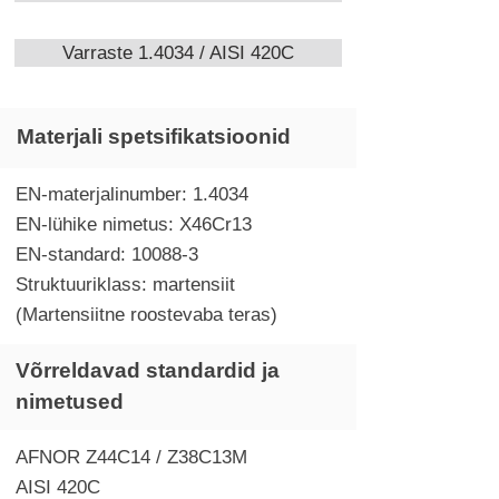
Varraste 1.4034 / AISI 420C
Materjali spetsifikatsioonid
EN-materjalinumber: 1.4034
EN-lühike nimetus: X46Cr13
EN-standard: 10088-3
Struktuuriklass: martensiit
(Martensiitne roostevaba teras)
Võrreldavad standardid ja
nimetused
AFNOR Z44C14 / Z38C13M
AISI 420C