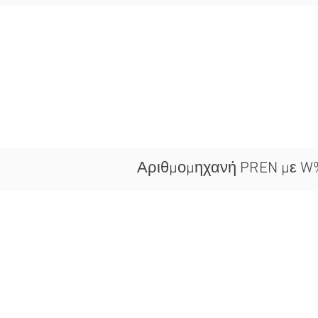
Αριθμομηχανή PREN με W