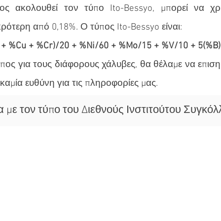
ς ακολουθεί τον τύπο Ito-Bessyo, μπορεί να χρ
ρότερη από 0,18%. Ο τύπος Ito-Bessyo είναι:
 + %Cu + %Cr)/20 + %Ni/60 + %Mo/15 + %V/10 + 5(%B)
πος για τους διάφορους χάλυβες, θα θέλαμε να επιση
αμία ευθύνη για τις πληροφορίες μας.
ε τον τύπο του Διεθνούς Ινστιτούτου Συγκόλλη