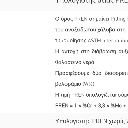
Υπολογιστής αξίας PR
Ο όρος PREN σημαίνει Pitting 
του ανοξείδωτου χάλυβα στη 
τυποποίησης ASTM Internation
Η αντοχή στη διάβρωση αυξά
θαλασσινό νερό.
Προσφέρουμε δύο διαφορετι
βολφράμιο (W%).
Η τιμή PREN υπολογίζεται σύμ
PREN = 1 × %Cr + 3,3 × %Mo +
Υπολογιστής PREN χωρίς