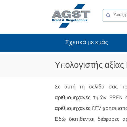
Σχετικά με εμάς
Υπολογιστής αξίας
Σε αυτή τη σελίδα σας πρ
αριθμομηχανές τιμών PREN 
αριθμομηχανές CEV χρησιμοπο
Εδώ διατίθενται διάφορες α