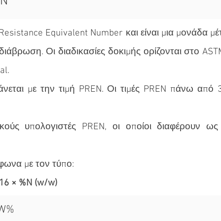
EN
Resistance Equivalent Number και είναι μια μονάδα μ
διάβρωση. Οι διαδικασίες δοκιμής ορίζονται στο AST
al.
νεται με την τιμή PREN. Οι τιμές PREN πάνω από 3
κούς υπολογιστές PREN, οι οποίοι διαφέρουν ως 
φωνα με τον τύπο:
 16 × %N (w/w)
 W%