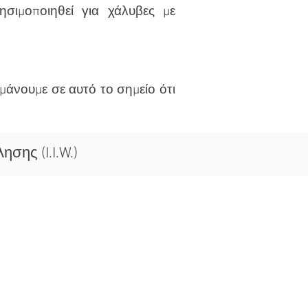
ησιμοποιηθεί για χάλυβες με
μάνουμε σε αυτό το σημείο ότι
σης (I.I.W.)