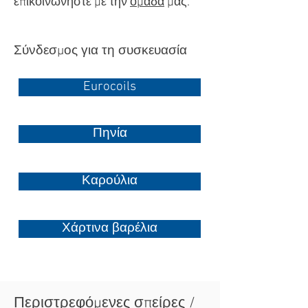
επικοινωνήστε με την
ομάδα
μας.
Σύνδεσμος για τη συσκευασία
Eurocoils
Πηνία
Καρούλια
Χάρτινα βαρέλια
Περιστρεφόμενες σπείρες /