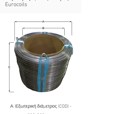
Eurocoils
Α: Εξωτερική διάμετρος (COD) -