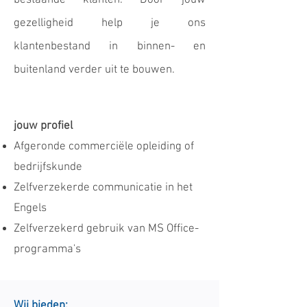
bestaande klanten. Door jouw
gezelligheid help je ons
klantenbestand in binnen- en
buitenland verder uit te bouwen.
jouw profiel
Afgeronde commerciële opleiding of
bedrijfskunde
Zelfverzekerde communicatie in het
Engels
Zelfverzekerd gebruik van MS Office-
programma's
Wij bieden: