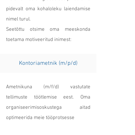
pidevalt oma kohaloleku laiendamise
nimel turul.
Seetõttu otsime oma meeskonda
toetama motiveeritud inimest:
Kontoriametnik (m/p/d)
Ametnikuna (m/f/d) vastutate
tellimuste töötlemise eest. Oma
organiseerimisoskustega aitad
optimeerida meie tööprotsesse