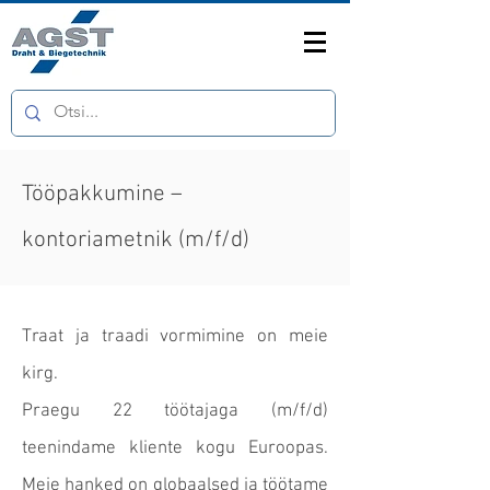
Tööpakkumine –
kontoriametnik (m/f/d)
Traat ja traadi vormimine on meie
kirg.
Praegu 22 töötajaga (m/f/d)
teenindame kliente kogu Euroopas.
Meie hanked on globaalsed ja töötame