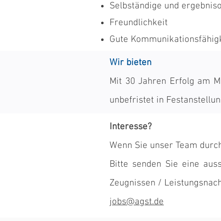
Selbständige und ergebniso
Freundlichkeit
Gute Kommunikationsfähigk
Wir bieten
Mit 30 Jahren Erfolg am Ma
unbefristet in Festanstellun
Interesse?
Wenn Sie unser Team durch 
Bitte senden Sie eine aus
Zeugnissen / Leistungsnac
jobs@agst.de