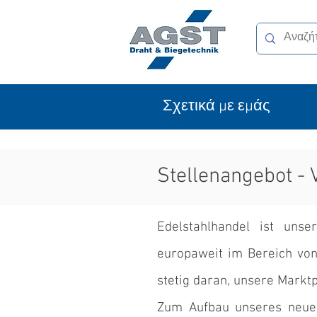
Σχετικά με εμάς
Stellenangebot - 
Edelstahlhandel ist unse
europaweit im Bereich von 
stetig daran, unsere Markt
Zum Aufbau unseres neuen