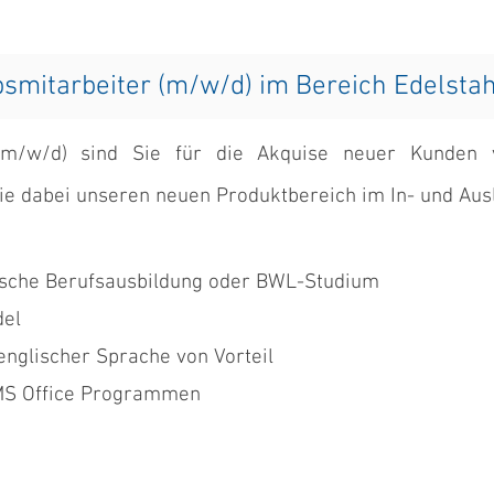
bsmitarbeiter (m/w/d) im Bereich Edelsta
 (m/w/d) sind Sie für die Akquise neuer Kunden v
Sie dabei unseren neuen Produktbereich im In- und Au
sche Berufsausbildung oder BWL-Studium
del
nglischer Sprache von Vorteil
MS Office Programmen