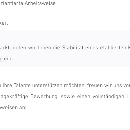
rientierte Arbeitsweise
eit
rkt bieten wir Ihnen die Stabilität eines etablierten
g ein.
Ihre Talente unterstützen möchten, freuen wir uns vo
sagekräftige Bewerbung, sowie einen vollständigen L
hweisen an: