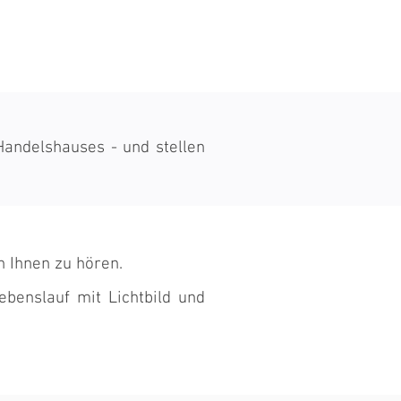
 Handelshauses - und stellen
n Ihnen zu hören.
ebenslauf mit Lichtbild und