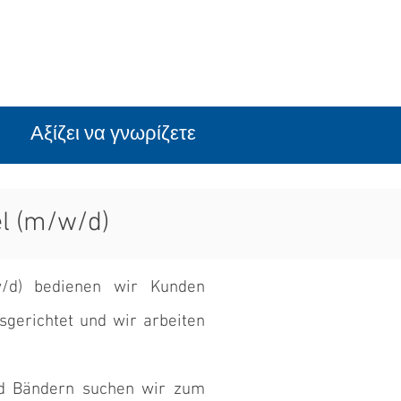
Αξίζει να γνωρίζετε
el (m/w/d)
/w/d) bedienen wir Kunden
sgerichtet und wir arbeiten
nd Bändern suchen wir zum