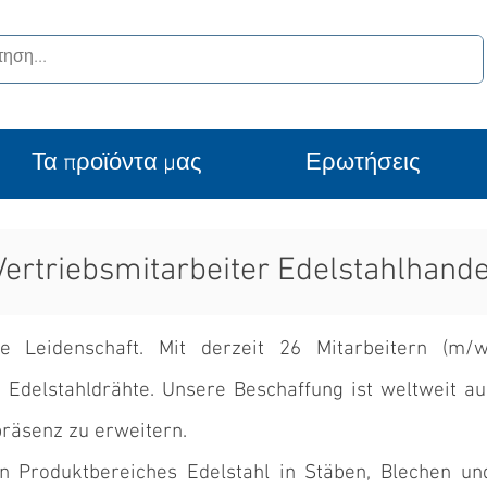
Τα προϊόντα μας
Ερωτήσεις
Vertriebsmitarbeiter Edelstahlhand
re Leidenschaft. Mit derzeit 26 Mitarbeitern (m
Edelstahldrähte. Unsere Beschaffung ist weltweit au
präsenz zu erweitern.
 Produktbereiches Edelstahl in Stäben, Blechen u