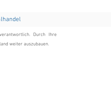
hlhandel
erantwortlich. Durch Ihre
sland weiter auszubauen.