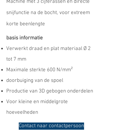
Machine met 3 cijferassen en directe
snijfunctie na de bocht, voor extreem
korte beenlengte
basis informatie
Verwerkt draad en plat materiaal Ø 2
tot 7 mm
Maximale sterkte 600 N/mm²
doorbuiging van de spoel
Productie van 3D gebogen onderdelen
Voor kleine en middelgrote
hoeveelheden
Contact naar contactpersoon