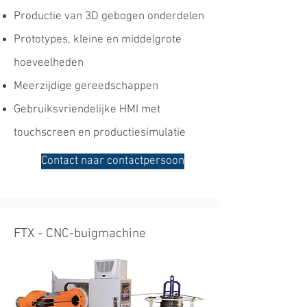
Productie van 3D gebogen onderdelen
Prototypes, kleine en middelgrote
hoeveelheden
Meerzijdige gereedschappen
Gebruiksvriendelijke HMI met
touchscreen en productiesimulatie
Contact naar contactpersoon
FTX - CNC-buigmachine