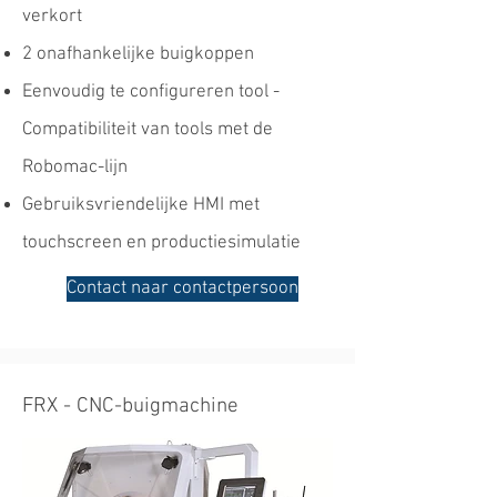
verkort
2 onafhankelijke buigkoppen
Eenvoudig te configureren tool -
Compatibiliteit van tools met de
Robomac-lijn
Gebruiksvriendelijke HMI met
touchscreen en productiesimulatie
Contact naar contactpersoon
FRX - CNC-buigmachine