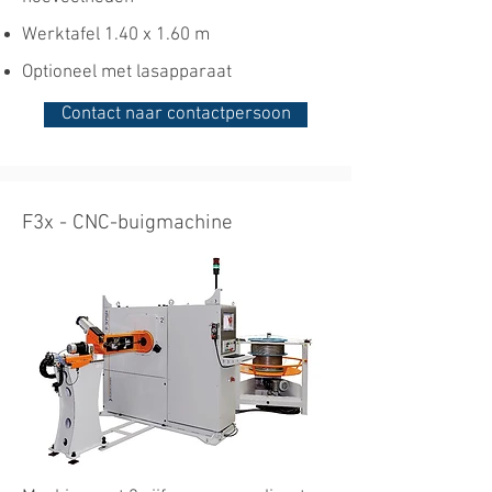
Werktafel 1.40 x 1.60 m
Optioneel met lasapparaat
Contact naar contactpersoon
F3x - CNC-buigmachine