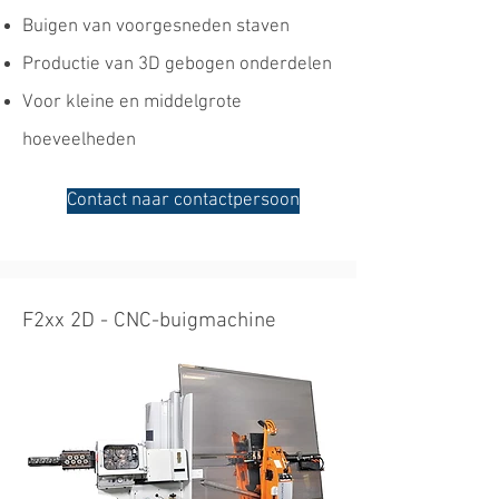
Buigen van voorgesneden staven
Productie van 3D gebogen onderdelen
Voor kleine en middelgrote
hoeveelheden
Contact naar contactpersoon
F2xx 2D - CNC-buigmachine