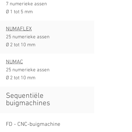
7 numerieke assen
Ø 1 tot 5 mm
NUMAFLEX
​25 numerieke assen
​Ø 2 tot 10 mm
NUMAC
25 numerieke assen
Ø 2 tot 10 mm
Sequentiële
buigmachines
FD - CNC-buigmachine