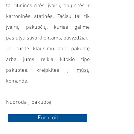
tai ritininės ritės, įvairių tipų ritės ir
kartoninės statinės. Tačiau tai tik
įvairių pakuočių, kurias galime
pasiūlyti savo klientams, pavyzdžiai.
Jei turite klausimų apie pakuotę
arba jums reikia kitokio tipo
pakuotės, kreipkitės į
mūsų
komanda
.
Nuoroda į pakuotę
Eurocoil