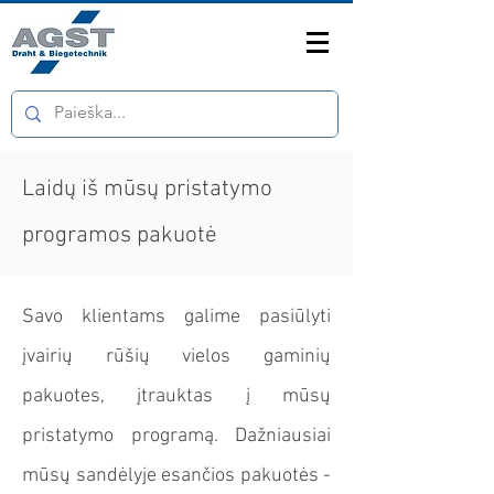
Laidų iš mūsų pristatymo
programos pakuotė
Savo klientams galime pasiūlyti
įvairių rūšių vielos gaminių
pakuotes, įtrauktas į mūsų
pristatymo programą. Dažniausiai
mūsų sandėlyje esančios pakuotės -