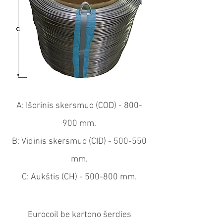
A: Išorinis skersmuo (COD) - 800-
900 mm.
B: Vidinis skersmuo (CID) - 500-550
mm.
C: Aukštis (CH) - 500-800 mm.
Eurocoil be kartono šerdies