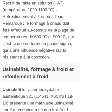
Recuit de mise en solution (+AT)
(température
1020-1100
°C) -
Refroidissement à l'air ou à l'eau.
Remarque : le formage à chaud doit
être effectué au-dessus de la plage de
températures de 600 °C et 900 °C, car
c'est là que se forme la phase sigma,
qui a une influence négative sur la
résistance à la corrosion.
Usinabilité, formage à froid et
refoulement à froid
Usinabilité:
l'acier inoxydable
austénitique
321 (1.4541
, X6CrNiTi18-
10) présente une mauvaise usinabilité,
car il a tendance à se durcir à froid