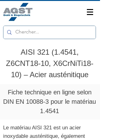
AISI
321 (1.4541
,
Z6CNT18-10, X6CrNiTi18-
10) – Acier austénitique
Fiche technique en ligne selon
DIN EN 10088-3 pour le matériau
1.4541
Le matériau AISI 321 est un acier
inoxydable austénitique, également