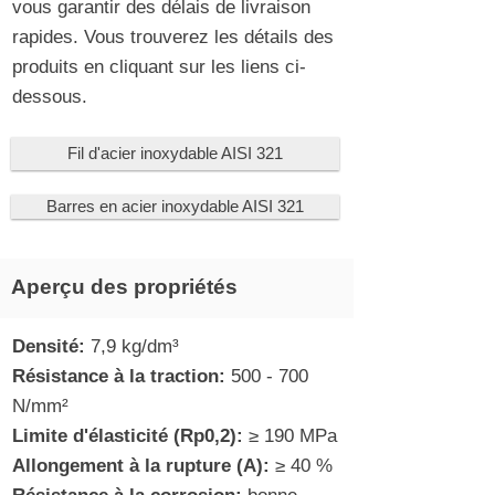
vous garantir des délais de livraison
rapides. Vous trouverez les détails des
produits en cliquant sur les liens ci-
dessous.
Fil d'acier inoxydable AISI 321
Barres en acier inoxydable AISI 321
Aperçu des propriétés
Densité:
7,9 kg/dm³
Résistance à la traction:
500 - 700
N/mm²
Limite d'élasticité (Rp0,2):
≥ 190 MPa
Allongement à la rupture (A):
≥ 40 %