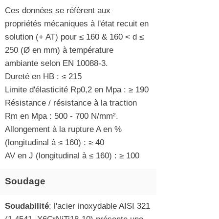
Ces données se réfèrent aux
propriétés mécaniques à l'état recuit en
solution (+ AT) pour ≤ 160 & 160 < d ≤
250 (Ø en mm) à température
ambiante selon EN 10088-3.
Dureté en HB : ≤ 215
Limite d'élasticité Rp0,2 en Mpa : ≥ 190
Résistance / résistance à la traction
Rm en Mpa : 500 - 700 N/mm².
Allongement à la rupture A en %
(longitudinal à ≤ 160) : ≥ 40
AV en J (longitudinal à ≤ 160) : ≥ 100
Soudage
Soudabilité
: l'acier inoxydable AISI
321