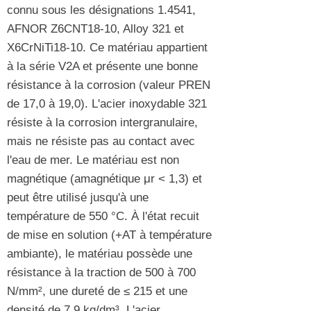
connu sous les désignations 1.4541,
AFNOR Z6CNT18-10, Alloy 321 et
X6CrNiTi18-10. Ce matériau appartient
à la série V2A et présente une bonne
résistance à la corrosion (valeur PREN
de 17,0 à 19,0). L'acier inoxydable 321
résiste à la corrosion intergranulaire,
mais ne résiste pas au contact avec
l'eau de mer. Le matériau est non
magnétique (amagnétique μr < 1,3) et
peut être utilisé jusqu'à une
température de 550 °C. À l'état recuit
de mise en solution (+AT à température
ambiante), le matériau possède une
résistance à la traction de 500 à 700
N/mm², une dureté de ≤ 215 et une
densité de 7,9 kg/dm³. L'acier