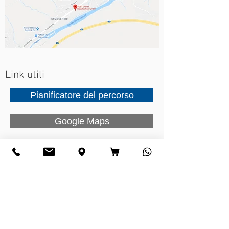
Link utili
Pianificatore del percorso
Google Maps
Contatto
L'azienda AGST