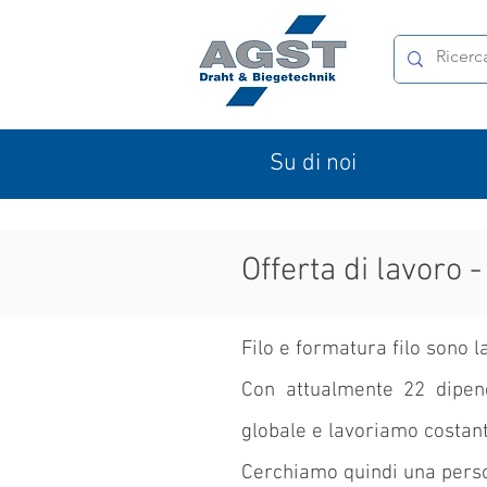
Su di noi
Offerta di lavoro 
Filo e formatura filo sono l
Con attualmente 22 dipend
globale e lavoriamo costan
Cerchiamo quindi una perso