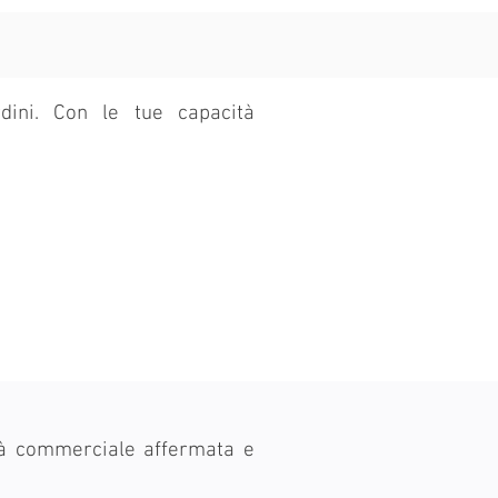
rdini. Con le tue capacità
età commerciale affermata e