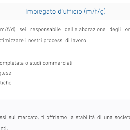
Impiegato d'ufficio (m/f/g)
m/f/d) sei responsabile dell'elaborazione degli o
ttimizzare i nostri processi di lavoro
mpletata o studi commerciali
glese
tiche
ssi sul mercato, ti offriamo la stabilità di una soci
nti.