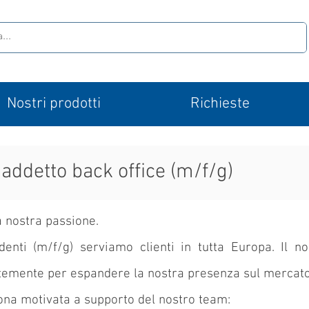
Nostri prodotti
Richieste
- addetto back office (m/f/g)
a nostra passione.
enti (m/f/g) serviamo clienti in tutta Europa. Il n
temente per espandere la nostra presenza sul mercato
na motivata a supporto del nostro team: