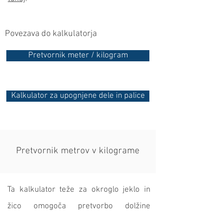
Povezava do kalkulatorja
Pretvornik meter / kilogram
Kalkulator za upognjene dele in palice
Pretvornik metrov v kilograme
Ta kalkulator teže za okroglo jeklo in
žico omogoča pretvorbo dolžine