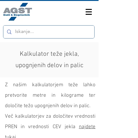
Kalkulator teže jekla,
upognjenih delov in palic
Z našim kalkulatorjem teže lahko
pretvorite metre in kilograme ter
določite težo upognjenih delov in palic.
Več kalkulatorjev za določitev vrednosti
PREN in vrednosti CEV jekla
najdete
tukaj
.