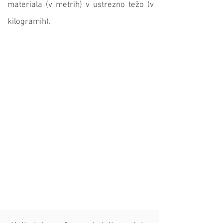
materiala (v metrih) v ustrezno težo (v
kilogramih).