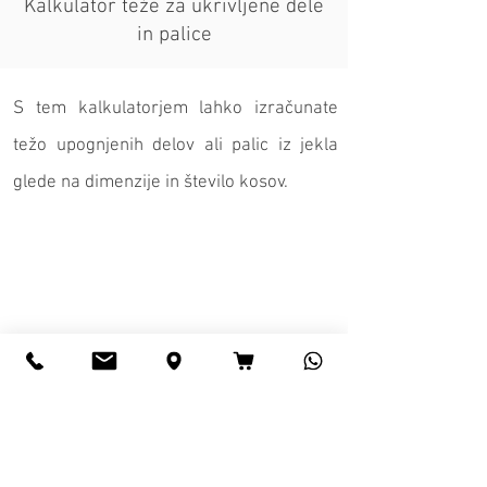
Kalkulator teže za ukrivljene dele
in palice
S tem kalkulatorjem lahko izračunate
težo upognjenih delov ali palic iz jekla
glede na dimenzije in število kosov.