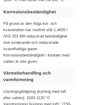
Korrosionsbeständighet
På grund av den höga kol- och
kvävehalten har rostfritt stål 1.4835 /
AISI 253 MA reducerad beständighet
mot oxiderande och reducerade
svavelhaltiga gaser.
Korrosionsbeständighet i kontakt med
vatten är inte given.
Värmebehandling och
varmformning
Lösningsglödgning (kylning med luft
eller vatten):
1020-1120
°C
Varmformning (kylning med luft): 1150-