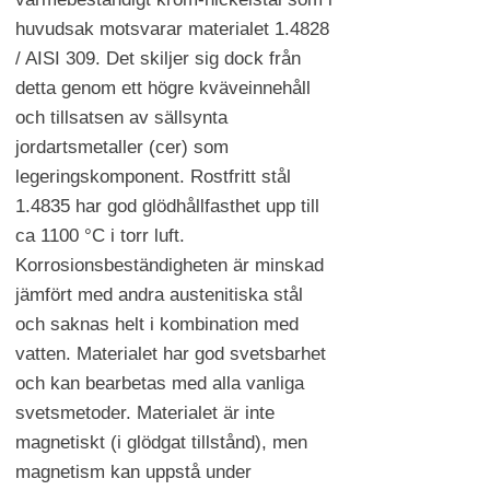
huvudsak motsvarar materialet 1.4828
/ AISI 309. Det skiljer sig dock från
detta genom ett högre kväveinnehåll
och tillsatsen av sällsynta
jordartsmetaller (cer) som
legeringskomponent. Rostfritt stål
1.4835 har god glödhållfasthet upp till
ca 1100 °C i torr luft.
Korrosionsbeständigheten är minskad
jämfört med andra austenitiska stål
och saknas helt i kombination med
vatten. Materialet har god svetsbarhet
och kan bearbetas med alla vanliga
svetsmetoder. Materialet är inte
magnetiskt (i glödgat tillstånd), men
magnetism kan uppstå under