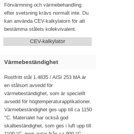
Förvärmning och värmebehandling
efter svetsning krävs normalt inte. Du
kan använda CEV-kalkylatorn för att
bestämma stålets kolekvivalent.
CEV-kalkylator
Värmebeständighet
Rostfritt stål 1.4835 / AISI 253 MA är
en stålsort avsedd för
värmebeständighet, som är speciellt
avsedd för högtemperaturapplikationer.
Värmebeständighet ges upp till ca 1150
°C. Materialet har också god
skalbeständighet, som ges i luft upp till
1100 °C, men avtar från ca 900 °C.