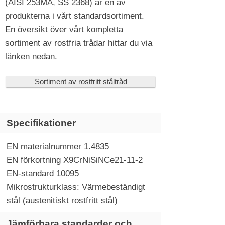
(AISI 253MA, SS 2368) är en av
produkterna i vårt standardsortiment.
En översikt över vårt kompletta
sortiment av rostfria trådar hittar du via
länken nedan.
Sortiment av rostfritt ståltråd
Specifikationer
EN materialnummer 1.4835
EN förkortning X9CrNiSiNCe21-11-2
EN-standard 10095
Mikrostrukturklass: Värmebeständigt
stål (austenitiskt rostfritt stål)
Jämförbara standarder och