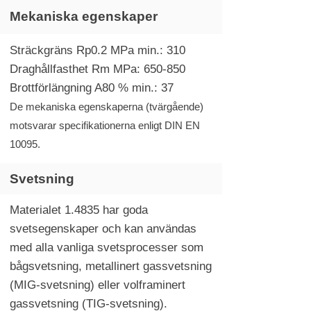
Mekaniska egenskaper
Sträckgräns Rp0.2 MPa min.: 310
Draghållfasthet Rm MPa: 650-850
Brottförlängning A80 % min.: 37
De mekaniska egenskaperna (tvärgående)
motsvarar specifikationerna enligt DIN EN
10095.
Svetsning
Materialet 1.4835 har goda
svetsegenskaper och kan användas
med alla vanliga svetsprocesser som
bågsvetsning, metallinert gassvetsning
(MIG-svetsning) eller volframinert
gassvetsning (TIG-svetsning).