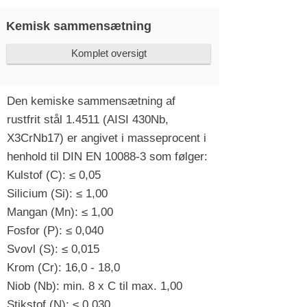
Kemisk sammensætning
Komplet oversigt
Den kemiske sammensætning af
rustfrit stål 1.4511 (AISI 430Nb,
X3CrNb17) er angivet i masseprocent i
henhold til DIN EN 10088-3 som følger:
Kulstof (C): ≤ 0,05
Silicium (Si): ≤ 1,00
Mangan (Mn): ≤ 1,00
Fosfor (P): ≤ 0,040
Svovl (S): ≤ 0,015
Krom (Cr): 16,0 - 18,0
Niob (Nb): min. 8 x C til max. 1,00
Stikstof (N): ≤ 0,030