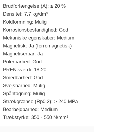
Brudforlængelse (A): ≥ 20 %
Densitet: 7,7 kg/dm³
Koldformning: Mulig
Korrosionsbestandighed: God
Mekaniske egenskaber: Medium
Magnetisk: Ja (ferromagnetisk)
Magnetiserbar: Ja
Polerbarhed: God
PREN-værdi: 18-20
Smedbarhed: God
Svejsbarhed: Mulig
Spåntagning: Mulig
Strækgrænse (Rp0,2): ≥ 240 MPa
Bearbejdbarhed: Medium
Trækstyrke: 350 - 550 N/mm²