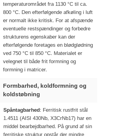
temperaturområdet fra 1130 °C til ca.
800 °C. Den efterfølgende afkøling i luft
er normalt ikke kritisk. For at afspænde
eventuelle restspændinger og forbedre
strukturens egenskaber kan der
efterfølgende foretages en blødglødning
ved 750 °C til 850 °C. Materialet er
velegnet til både frit formning og
formning i matricer.
Formbarhed, koldformning og
koldstøbning
Spåntagbarhed
: Ferritisk rustfrit stål
1.4511 (AISI 430Nb, X3CrNb17) har en
middel bearbejdbarhed. På grund af sin
ferritiske struktur opstår der mindre