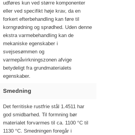
udføres kun ved større komponenter
eller ved specifikt høje krav, da en
forkert efterbehandling kan føre til
korngrødning og sprødhed. Uden denne
ekstra varmebehandling kan de
mekaniske egenskaber i
svejsesømmen og
varmepåvirkningszonen afvige
betydeligt fra grundmaterialets
egenskaber.
Smedning
Det ferritiske rustfrie stål 1.4511 har
god smidbarhed. Til formning bør
materialet forvarmes til ca. 1100 °C til
1130 °C. Smedningen foregår i