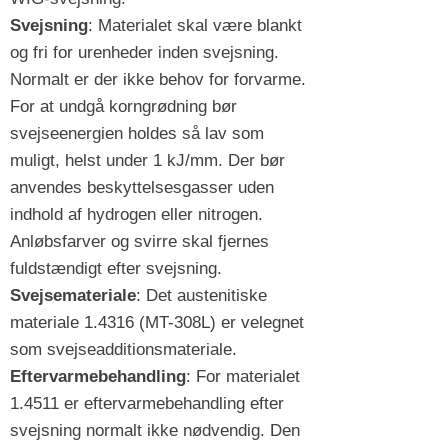
Svejsning
: Materialet skal være blankt
og fri for urenheder inden svejsning.
Normalt er der ikke behov for forvarme.
For at undgå korngrødning bør
svejseenergien holdes så lav som
muligt, helst under 1 kJ/mm. Der bør
anvendes beskyttelsesgasser uden
indhold af hydrogen eller nitrogen.
Anløbsfarver og svirre skal fjernes
fuldstændigt efter svejsning.
Svejsemateriale
: Det austenitiske
materiale 1.4316 (MT-308L) er velegnet
som svejseadditionsmateriale.
Eftervarmebehandling
: For materialet
1.4511 er eftervarmebehandling efter
svejsning normalt ikke nødvendig. Den