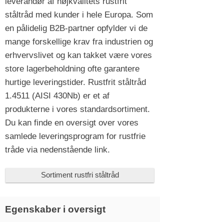
leverandør af højkvalitets rustfrit
ståltråd med kunder i hele Europa. Som
en pålidelig B2B-partner opfylder vi de
mange forskellige krav fra industrien og
erhvervslivet og kan takket være vores
store lagerbeholdning ofte garantere
hurtige leveringstider. Rustfrit ståltråd
1.4511 (AISI 430Nb) er et af
produkterne i vores standardsortiment.
Du kan finde en oversigt over vores
samlede leveringsprogram for rustfrie
tråde via nedenstående link.
Sortiment rustfri ståltråd
Egenskaber i oversigt