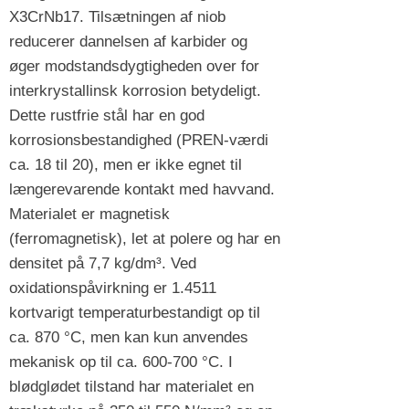
X3CrNb17. Tilsætningen af niob
reducerer dannelsen af karbider og
øger modstandsdygtigheden over for
interkrystallinsk korrosion betydeligt.
Dette rustfrie stål har en god
korrosionsbestandighed (PREN-værdi
ca. 18 til 20), men er ikke egnet til
længerevarende kontakt med havvand.
Materialet er magnetisk
(ferromagnetisk), let at polere og har en
densitet på 7,7 kg/dm³. Ved
oxidationspåvirkning er 1.4511
kortvarigt temperaturbestandigt op til
ca. 870 °C, men kan kun anvendes
mekanisk op til ca. 600-700 °C. I
blødglødet tilstand har materialet en