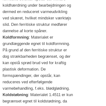
koldhærdning under bearbejdningen og
dermed en reduceret varmeudvikling
ved skæret, hvilket mindsker værktøjs
slid. Den ferritiske struktur medfører
dannelse af korte spåner.
Koldformning
: Materialet er
grundlæggende egnet til koldformning.
På grund af den ferritiske struktur er
dog strækbarheden begrænset, og der
kan opstå sprød brud ved for kraftig
plastisk deformation. De
formspændinger, der opstår, kan
reduceres ved efterfølgende
varmebehandling, f.eks. blødglødning.
Koldstøbning
: Materialet 1.4511 er kun
begrænset egnet til koldstødning, da