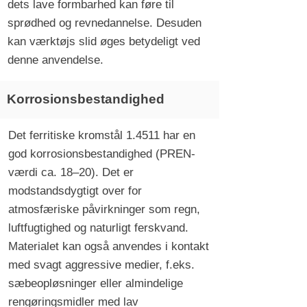
dets lave formbarhed kan føre til
sprødhed og revnedannelse. Desuden
kan værktøjs slid øges betydeligt ved
denne anvendelse.
Korrosionsbestandighed
Det ferritiske kromstål 1.4511 har en
god korrosionsbestandighed (PREN-
værdi ca. 18–20). Det er
modstandsdygtigt over for
atmosfæriske påvirkninger som regn,
luftfugtighed og naturligt ferskvand.
Materialet kan også anvendes i kontakt
med svagt aggressive medier, f.eks.
sæbeopløsninger eller almindelige
rengøringsmidler med lav