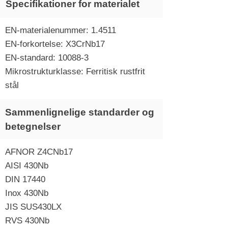
Specifikationer for materialet
EN-materialenummer: 1.4511
EN-forkortelse: X3CrNb17
EN-standard: 10088-3
Mikrostrukturklasse: Ferritisk rustfrit
stål
Sammenlignelige standarder og
betegnelser
AFNOR Z4CNb17
AISI 430Nb
DIN 17440
Inox 430Nb
JIS SUS430LX
RVS 430Nb