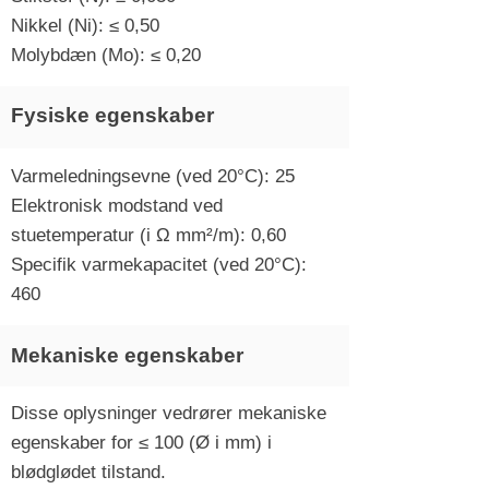
Nikkel (Ni): ≤ 0,50
Molybdæn (Mo): ≤ 0,20
Fysiske egenskaber
Varmeledningsevne (ved 20°C): 25
Elektronisk modstand ved
stuetemperatur (i Ω mm²/m): 0,60
Specifik varmekapacitet (ved 20°C):
460
Mekaniske egenskaber
Disse oplysninger vedrører mekaniske
egenskaber for ≤ 100 (Ø i mm) i
blødglødet tilstand.