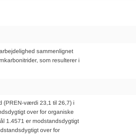
g bearbejdelighed sammenlignet
karbonitrider, som resulterer i
(PREN-værdi 23,1 til 26,7) i
ndsdygtigt over for organiske
stål 1.4571 er modstandsdygtigt
odstandsdygtigt over for