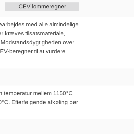
CEV lommeregner
earbejdes med alle almindelige
r kræves tilsatsmateriale,
g. Modstandsdygtigheden over
CEV-beregner til at vurdere
 en temperatur mellem 1150°C
C. Efterfølgende afkøling bør