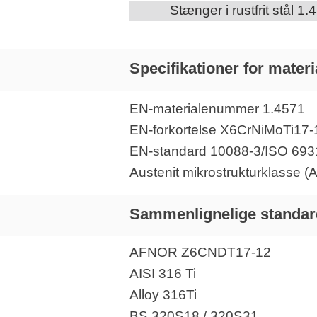
Stænger i rustfrit stål 1.
Specifikationer for materi
EN-materialenummer 1.4571
EN-forkortelse X6CrNiMoTi17-
EN-standard 10088-3/ISO 693
Austenit mikrostrukturklasse (Aus
Sammenlignelige standar
AFNOR Z6CNDT17-12
AISI 316 Ti
Alloy 316Ti
BS 320S18 / 320S31