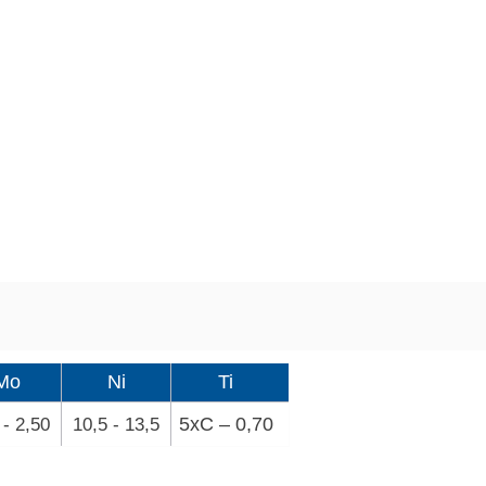
Mo
Ni
Ti
5xC – 0,70
 - 2,50
10,5 - 13,5