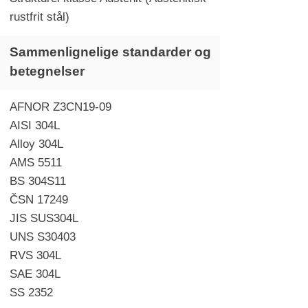
rustfrit stål)
Sammenlignelige standarder og
betegnelser
AFNOR Z3CN19-09
AISI 304L
Alloy 304L
AMS 5511
BS 304S11
ČSN 17249
JIS SUS304L
UNS S30403
RVS 304L
SAE 304L
SS 2352