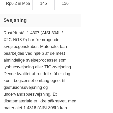
Rp0,2 in Mpa
145
130
Svejsning
Rustfrit stål 1.4307 (AISI 304L /
X2CrNi18-9) har fremragende
svejseegenskaber. Materialet kan
bearbejdes ved hjælp af de mest
almindelige svejseprocesser som
lysbuesvejsning eller TIG-svejsning.
Denne kvalitet af rustfrit stål er dog
kun i begrænset omfang egnet til
gasfusionssvejsning og
undervandsbuesvejsning. Et
tilsatsmateriale er ikke påkrævet, men
materialet 1.4316 (AISI 308L) kan