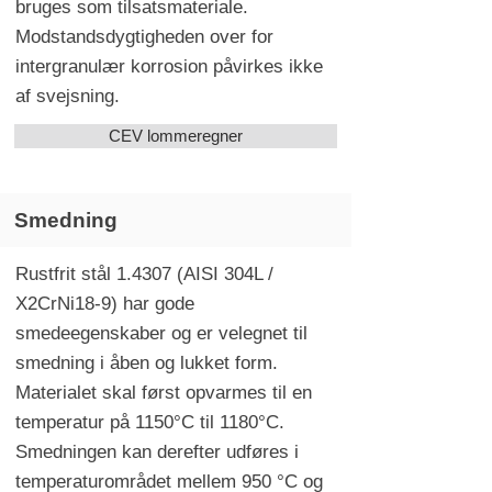
bruges som tilsatsmateriale.
Modstandsdygtigheden over for
intergranulær korrosion påvirkes ikke
af svejsning.
CEV lommeregner
Smedning
Rustfrit stål 1.4307 (AISI 304L /
X2CrNi18-9) har gode
smedeegenskaber og er velegnet til
smedning i åben og lukket form.
Materialet skal først opvarmes til en
temperatur på 1150°C til 1180°C.
Smedningen kan derefter udføres i
temperaturområdet mellem 950 °C og