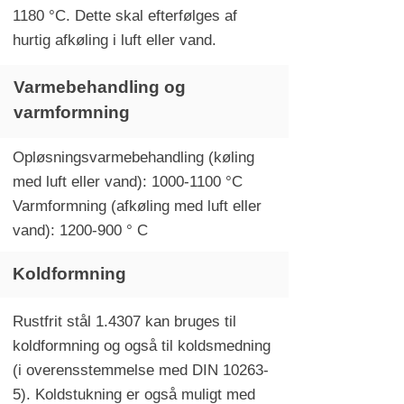
1180 °C. Dette skal efterfølges af
hurtig afkøling i luft eller vand.
Varmebehandling og
varmformning
Opløsningsvarmebehandling (køling
med luft eller vand):
1000-1100
°C
Varmformning (afkøling med luft eller
vand):
1200-900
° C
Koldformning
Rustfrit stål 1.4307 kan bruges til
koldformning og også til koldsmedning
(i overensstemmelse med DIN 10263-
5). Koldstukning er også muligt med