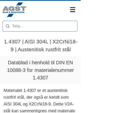
1.4307 | AISI 304L | X2CrNi18-
9 | Austenitisk rustfrit stål
Datablad i henhold til DIN EN
10088-3 for materialenummer
1.4307
Materialet 1.4307 er et austenitisk
rustfrit stål, der også er kendt som
AISI 304L og X2CrNi18-9. Dette V2A-
stål kan sammenlignes med materiale