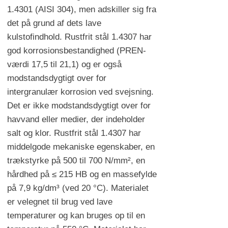
1.4301 (AISI 304), men adskiller sig fra
det på grund af dets lave
kulstofindhold. Rustfrit stål 1.4307 har
god korrosionsbestandighed (PREN-
værdi 17,5 til 21,1) og er også
modstandsdygtigt over for
intergranulær korrosion ved svejsning.
Det er ikke modstandsdygtigt over for
havvand eller medier, der indeholder
salt og klor. Rustfrit stål 1.4307 har
middelgode mekaniske egenskaber, en
trækstyrke på 500 til 700 N/mm², en
hårdhed på ≤ 215 HB og en massefylde
på 7,9 kg/dm³ (ved 20 °C). Materialet
er velegnet til brug ved lave
temperaturer og kan bruges op til en